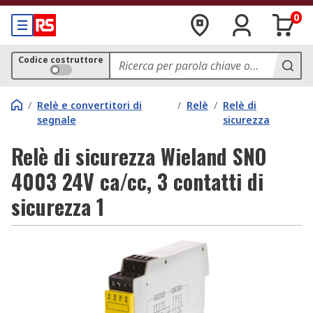
0
Codice costruttore
/
Relè e convertitori di
/
Relè
/
Relè di
segnale
sicurezza
Relè di sicurezza Wieland SNO
4003 24V ca/cc, 3 contatti di
sicurezza 1