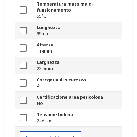
Temperatura massima di
funzionamento
55°C
Lunghezza
99mm
Altezza
114mm
Larghezza
22.5mm
Categoria di sicurezza
4
Certificazione area pericolosa
No
Tensione bobina
24V ca/cc