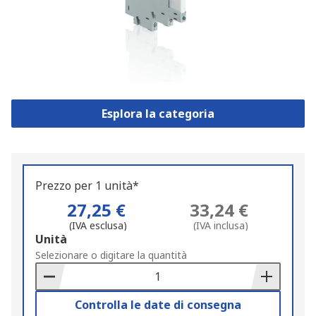
Esplora la categoria
Prezzo per 1 unità*
27,25 €
33,24 €
(IVA esclusa)
(IVA inclusa)
Add
Unità
to
Selezionare o digitare la quantità
Basket
Controlla le date di consegna