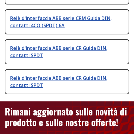
Relè d'interfaccia ABB serie CRM Guida DIN,
contatti 4CO (SPDT) 6A
Relè d'interfaccia ABB serie CR Guida DIN,
contatti SPDT
Relè d'interfaccia ABB serie CR Guida DIN,
contatti SPDT
Rimani aggiornato sulle novità di
prodotto e sulle nostre offerte!