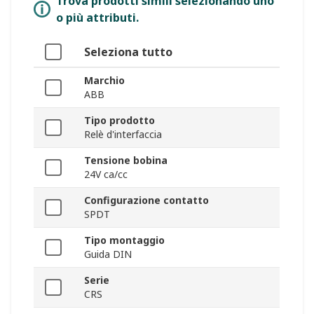
Trova prodotti simili selezionando uno
o più attributi.
Seleziona tutto
Marchio
ABB
Tipo prodotto
Relè d'interfaccia
Tensione bobina
24V ca/cc
Configurazione contatto
SPDT
Tipo montaggio
Guida DIN
Serie
CRS