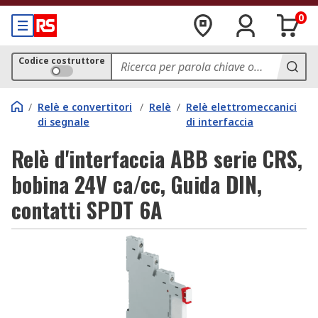
0
Codice costruttore
/
Relè e convertitori
/
Relè
/
Relè elettromeccanici
di segnale
di interfaccia
Relè d'interfaccia ABB serie CRS,
bobina 24V ca/cc, Guida DIN,
contatti SPDT 6A