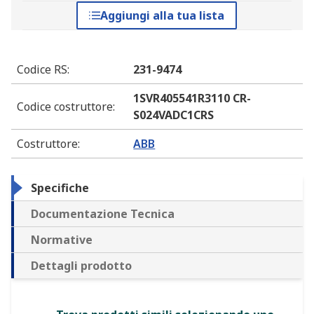
Aggiungi alla tua lista
Codice RS
:
231-9474
1SVR405541R3110 CR-
Codice costruttore
:
S024VADC1CRS
Costruttore
:
ABB
Specifiche
Documentazione Tecnica
Normative
Dettagli prodotto