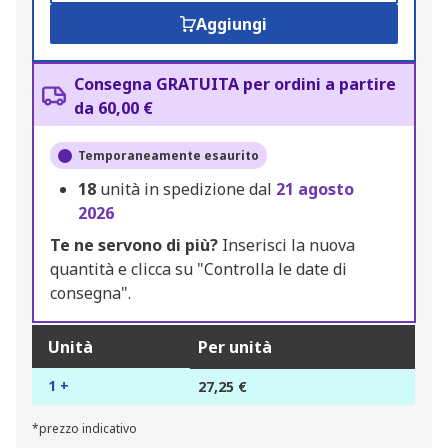
Aggiungi
Consegna GRATUITA per ordini a partire
da 60,00 €
Temporaneamente esaurito
18
unità in spedizione dal
21 agosto
2026
Te ne servono di più?
Inserisci la nuova
quantità e clicca su "Controlla le date di
consegna".
Unità
Per unità
1 +
27,25 €
*prezzo indicativo