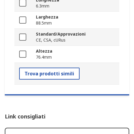
6.3mm
Larghezza
88.5mm
Standard/Approvazioni
CE, CSA, cURus
Altezza
76.4mm
Trova prodotti simili
Link consigliati