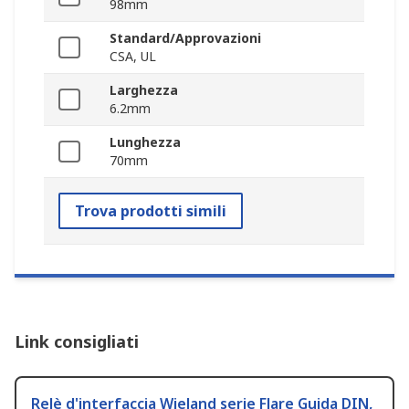
98mm
Standard/Approvazioni
CSA, UL
Larghezza
6.2mm
Lunghezza
70mm
Trova prodotti simili
Link consigliati
Relè d'interfaccia Wieland serie Flare Guida DIN,