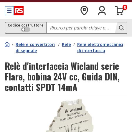
0
Codice costruttore
/
Relè e convertitori
/
Relè
/
Relè elettromeccanici
di segnale
di interfaccia
Relè d'interfaccia Wieland serie
Flare, bobina 24V cc, Guida DIN,
contatti SPDT 14mA