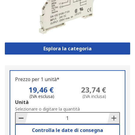
Esplora la categoria
Prezzo per 1 unità*
19,46 €
23,74 €
(IVA esclusa)
(IVA inclusa)
Add
Unità
to
Selezionare o digitare la quantità
Basket
Controlla le date di consegna