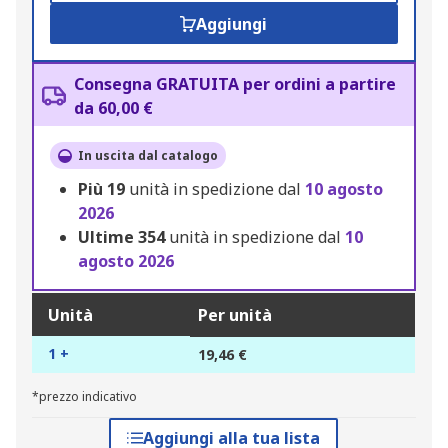
Aggiungi
Consegna GRATUITA per ordini a partire
da 60,00 €
In uscita dal catalogo
Più
19
unità in spedizione dal
10 agosto
2026
Ultime
354
unità in spedizione dal
10
agosto 2026
Unità
Per unità
1 +
19,46 €
*prezzo indicativo
Aggiungi alla tua lista