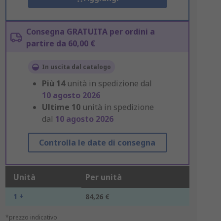
Consegna GRATUITA per ordini a
partire da 60,00 €
In uscita dal catalogo
Più
14
unità in spedizione dal
10 agosto 2026
Ultime
10
unità in spedizione
dal
10 agosto 2026
Controlla le date di consegna
Unità
Per unità
1 +
84,26 €
*prezzo indicativo