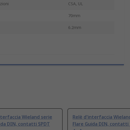
zioni
CSA, UL
70mm
6.2mm
nterfaccia Wieland serie
Relè d'interfaccia Wielan
ida DIN, contatti SPDT
Flare Guida DIN, contatt