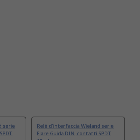
d serie
Relè d'interfaccia Wieland serie
i SPDT
Flare Guida DIN, contatti SPDT