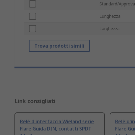
Standard/Approva
Lunghezza
Larghezza
Trova prodotti simili
Link consigliati
Relè d'interfaccia Wieland serie
Relè d'i
Flare Guida DIN, contatti SPDT
Flare Gu