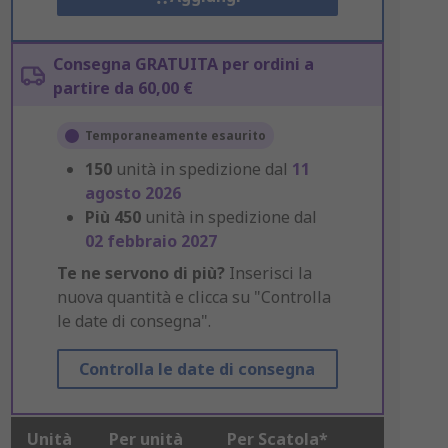
Consegna GRATUITA per ordini a
partire da 60,00 €
Temporaneamente esaurito
150
unità in spedizione dal
11
agosto 2026
Più
450
unità in spedizione dal
02 febbraio 2027
Te ne servono di più?
Inserisci la
nuova quantità e clicca su "Controlla
le date di consegna".
Controlla le date di consegna
Unità
Per unità
Per Scatola*