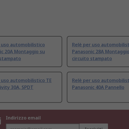
 uso automobilistico
Relè per uso automobilis
ic 20A Montaggio su
Panasonic 28A Montaggio
 stampato
circuito stampato
 uso automobilistico TE
Relè per uso automobilis
ivity 30A, SPDT
Panasonic 40A Pannello
i
Indirizzo email