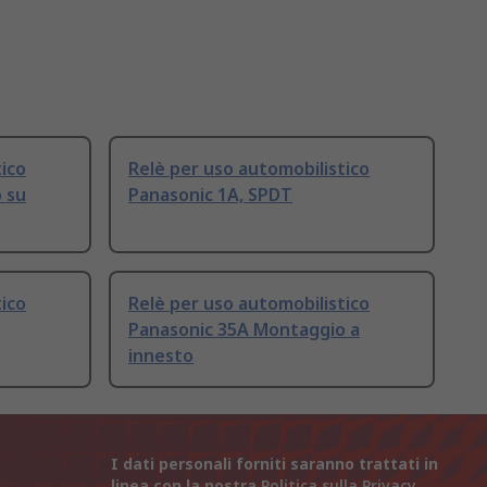
tico
Relè per uso automobilistico
 su
Panasonic 1A, SPDT
tico
Relè per uso automobilistico
Panasonic 35A Montaggio a
innesto
I dati personali forniti saranno trattati in
linea con la nostra
Politica sulla Privacy
.