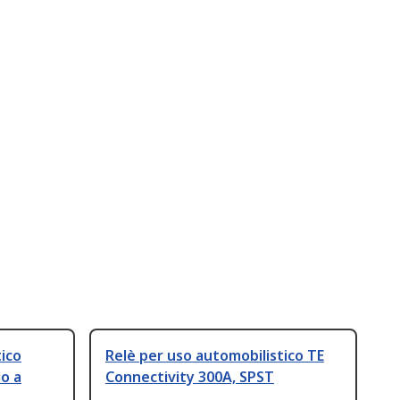
tico
Relè per uso automobilistico TE
o a
Connectivity 300A, SPST