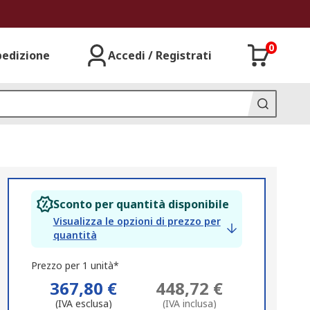
0
pedizione
Accedi / Registrati
Sconto per quantità disponibile
Visualizza le opzioni di prezzo per
quantità
Prezzo per 1 unità*
367,80 €
448,72 €
(IVA esclusa)
(IVA inclusa)