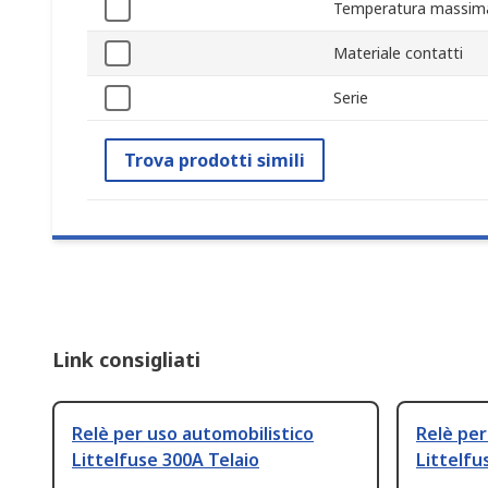
Temperatura massima
Materiale contatti
Serie
Trova prodotti simili
Link consigliati
Relè per uso automobilistico
Relè per
Littelfuse 300A Telaio
Littelfu