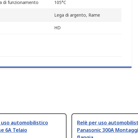
 di funzionamento
105°C
Lega di argento, Rame
HD
 uso automobilistico
Relè per uso automobilis
se 6A Telaio
Panasonic 300A Montaggi
flangia