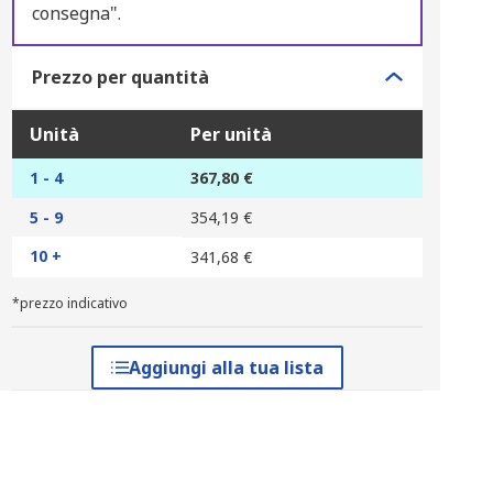
consegna".
Prezzo per quantità
Unità
Per unità
1 - 4
367,80 €
5 - 9
354,19 €
10 +
341,68 €
*prezzo indicativo
Aggiungi alla tua lista