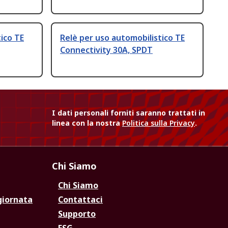
ico TE
Relè per uso automobilistico TE
Connectivity 30A, SPDT
I dati personali forniti saranno trattati in
linea con la nostra
Politica sulla Privacy
.
Chi Siamo
Chi Siamo
giornata
Contattaci
Supporto