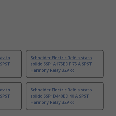
 stato
Schneider Electric Relè a stato
 SPST
solido SSP1A175BDT 75 A SPST
Harmony Relay 32V cc
 stato
Schneider Electric Relè a stato
 SPST
solido SSP1D440BD 40 A SPST
Harmony Relay 32V cc