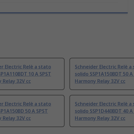
r Electric Relè a stato
Schneider Electric Relè a
SSP1A110BDT 10 A SPST
solido SSP1A150BDT 50 A
 Relay 32V cc
Harmony Relay 32V cc
r Electric Relè a stato
Schneider Electric Relè a
SSP1A150BD 50 A SPST
solido SSP1D440BDT 40 A
 Relay 32V cc
Harmony Relay 32V cc