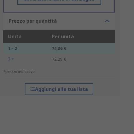
Prezzo per quantità
Unità
Per unità
1 - 2
74,36 €
3 +
72,29 €
*prezzo indicativo
Aggiungi alla tua lista