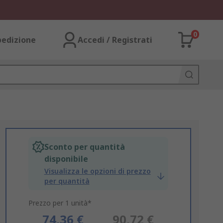
0
pedizione
Accedi / Registrati
Sconto per quantità
disponibile
Visualizza le opzioni di prezzo
per quantità
Prezzo per 1 unità*
74,36 €
90,72 €