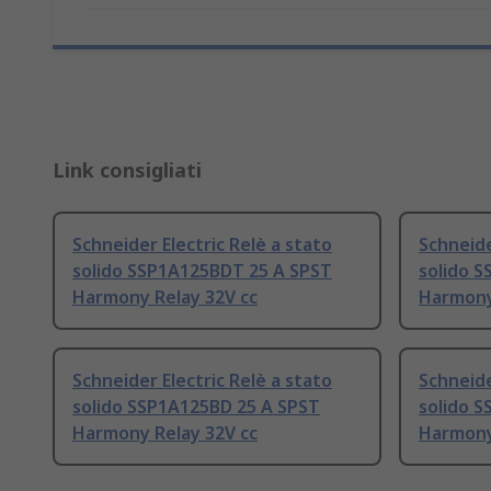
Link consigliati
Schneider Electric Relè a stato
Schneide
solido SSP1A125BDT 25 A SPST
solido 
Harmony Relay 32V cc
Harmony
Schneider Electric Relè a stato
Schneide
solido SSP1A125BD 25 A SPST
solido 
Harmony Relay 32V cc
Harmony