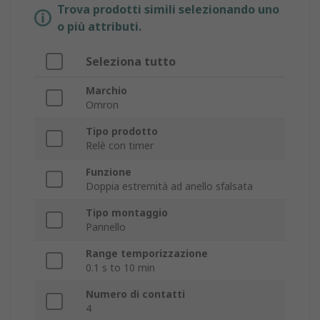
Trova prodotti simili selezionando uno
o più attributi.
Seleziona tutto
Marchio
Omron
Tipo prodotto
Relè con timer
Funzione
Doppia estremità ad anello sfalsata
Tipo montaggio
Pannello
Range temporizzazione
0.1 s to 10 min
Numero di contatti
4