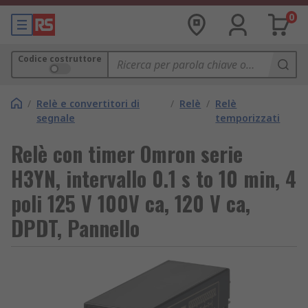
0
Codice costruttore
/
Relè e convertitori di
/
Relè
/
Relè
segnale
temporizzati
Relè con timer Omron serie
H3YN, intervallo 0.1 s to 10 min, 4
poli 125 V 100V ca, 120 V ca,
DPDT, Pannello