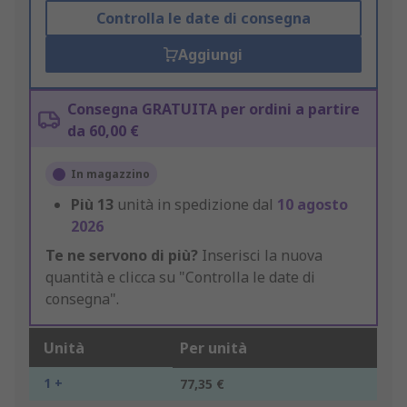
Controlla le date di consegna
Aggiungi
Consegna GRATUITA per ordini a partire
da 60,00 €
In magazzino
Più
13
unità in spedizione dal
10 agosto
2026
Te ne servono di più?
Inserisci la nuova
quantità e clicca su "Controlla le date di
consegna".
Unità
Per unità
1 +
77,35 €