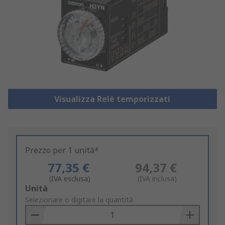
Visualizza Relè temporizzati
Prezzo per 1 unità*
77,35 €
94,37 €
(IVA esclusa)
(IVA inclusa)
Add
Unità
to
Selezionare o digitare la quantità
Basket