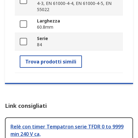
4-3, EN 61000-4-4, EN 61000-4-5, EN
55022
Larghezza
60.8mm
Serie
84
Trova prodotti simili
Link consigliati
Relè con timer Tempatron serie TFDR 0 to 9999
min 240 V ca,