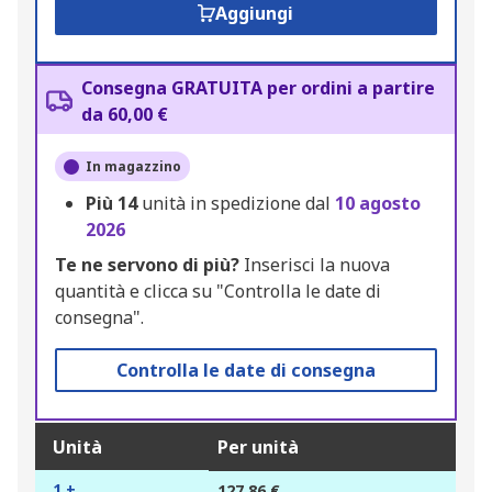
Aggiungi
Consegna GRATUITA per ordini a partire
da 60,00 €
In magazzino
Più
14
unità in spedizione dal
10 agosto
2026
Te ne servono di più?
Inserisci la nuova
quantità e clicca su "Controlla le date di
consegna".
Controlla le date di consegna
Unità
Per unità
1 +
127,86 €