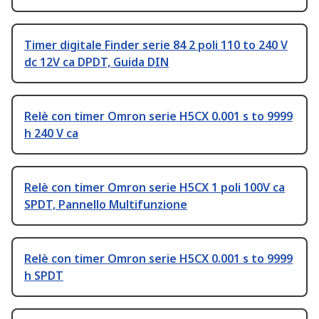
Timer digitale Finder serie 84 2 poli 110 to 240 V
dc 12V ca DPDT, Guida DIN
Relè con timer Omron serie H5CX 0.001 s to 9999
h 240 V ca
Relè con timer Omron serie H5CX 1 poli 100V ca
SPDT, Pannello Multifunzione
Relè con timer Omron serie H5CX 0.001 s to 9999
h SPDT