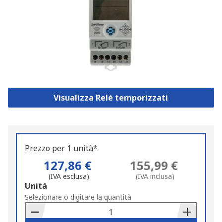
Visualizza Relè temporizzati
Prezzo per 1 unità*
127,86 €
155,99 €
(IVA esclusa)
(IVA inclusa)
Add
Unità
to
Selezionare o digitare la quantità
Basket