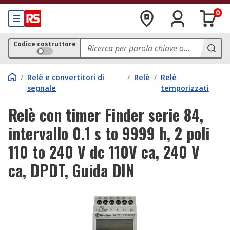
0
Codice costruttore
/
Relè e convertitori di
/
Relè
/
Relè
segnale
temporizzati
Relè con timer Finder serie 84,
intervallo 0.1 s to 9999 h, 2 poli
110 to 240 V dc 110V ca, 240 V
ca, DPDT, Guida DIN