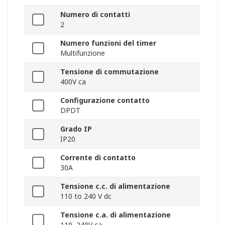
Numero di contatti
2
Numero funzioni del timer
Multifunzione
Tensione di commutazione
400V ca
Configurazione contatto
DPDT
Grado IP
IP20
Corrente di contatto
30A
Tensione c.c. di alimentazione
110 to 240 V dc
Tensione c.a. di alimentazione
110, 240V ca