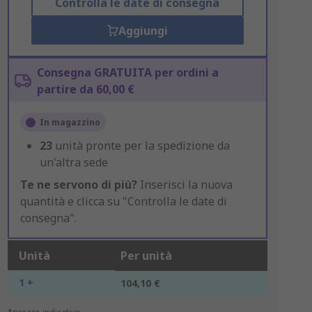
Controlla le date di consegna
Aggiungi
Consegna GRATUITA per ordini a
partire da 60,00 €
In magazzino
23
unità pronte per la spedizione da
un'altra sede
Te ne servono di più?
Inserisci la nuova
quantità e clicca su "Controlla le date di
consegna".
Unità
Per unità
1 +
104,10 €