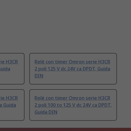
rie H3CR
Relè con timer Omron serie H3CR
Guida
2 poli 125 V dc 24V ca DPDT, Guida
DIN
rie H3CR
Relè con timer Omron serie H3CR
ca Guida
2 poli 100 to 125 V dc 24V ca DPDT,
Guida DIN