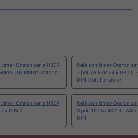
n timer Omron serie H3CR
Relè con timer Omron se
 Guida DIN Multifunzione
2 poli 48 V dc 24 V DPDT, 
DIN Multifunzione
n timer Omron serie H3CR
Relè con timer Omron se
ida DIN 2
8 poli 100 to 48 V dc 24V 
DIN