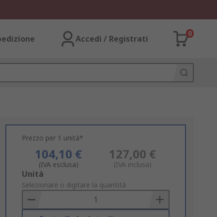
0
pedizione
Accedi / Registrati
Prezzo per 1 unità*
104,10 €
127,00 €
(IVA esclusa)
(IVA inclusa)
Add
Unità
to
Selezionare o digitare la quantità
Basket