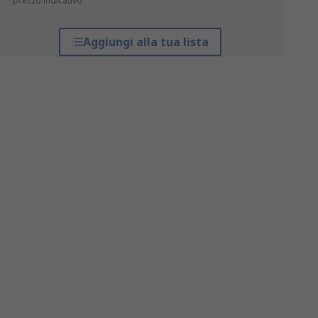
*prezzo indicativo
Aggiungi alla tua lista