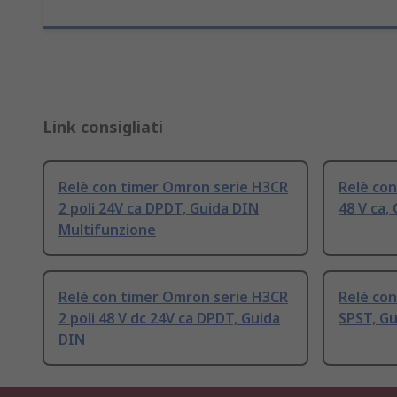
Link consigliati
Relè con timer Omron serie H3CR
Relè co
2 poli 24V ca DPDT, Guida DIN
48 V ca,
Multifunzione
Relè con timer Omron serie H3CR
Relè co
2 poli 48 V dc 24V ca DPDT, Guida
SPST, Gu
DIN