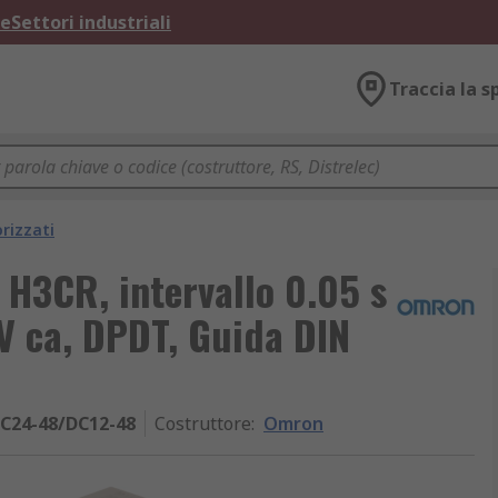
ne
Settori industriali
Traccia la s
rizzati
 H3CR, intervallo 0.05 s
 V ca, DPDT, Guida DIN
C24-48/DC12-48
Costruttore
:
Omron