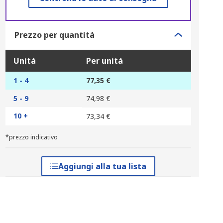
Prezzo per quantità
Unità
Per unità
1 - 4
77,35 €
5 - 9
74,98 €
10 +
73,34 €
*prezzo indicativo
Aggiungi alla tua lista