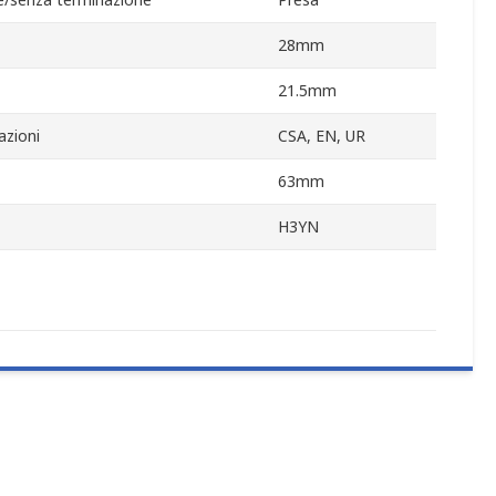
28mm
21.5mm
azioni
CSA, EN, UR
63mm
H3YN