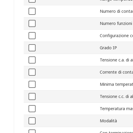
Numero di contat
Numero funzioni 
Configurazione c
Grado IP
Tensione c.a. di 
Corrente di cont
Minima temperat
Tensione c.c. di 
Temperatura mas
Modalità
Con terminazion