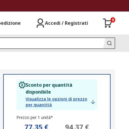
0
pedizione
Accedi / Registrati
Sconto per quantità
disponibile
Visualizza le opzioni di prezzo
per quantità
Prezzo per 1 unità*
77,35 €
94,37 €