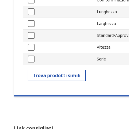
Lunghezza
Larghezza
Standard/Approv
Altezza
Serie
Trova prodotti simili
Link consigliati