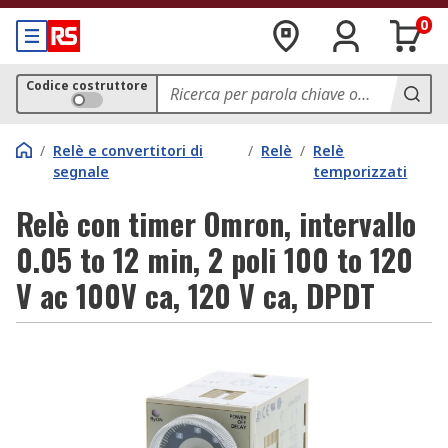
0
Codice costruttore
/
Relè e convertitori di
/
Relè
/
Relè
segnale
temporizzati
Relè con timer Omron, intervallo
0.05 to 12 min, 2 poli 100 to 120
V ac 100V ca, 120 V ca, DPDT