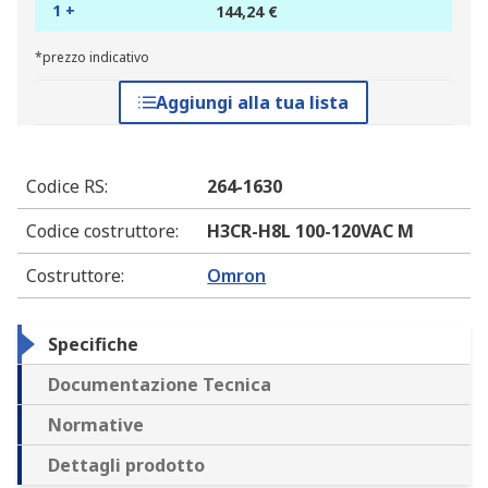
1 +
144,24 €
*prezzo indicativo
Aggiungi alla tua lista
Codice RS
:
264-1630
Codice costruttore
:
H3CR-H8L 100-120VAC M
Costruttore
:
Omron
Specifiche
Documentazione Tecnica
Normative
Dettagli prodotto