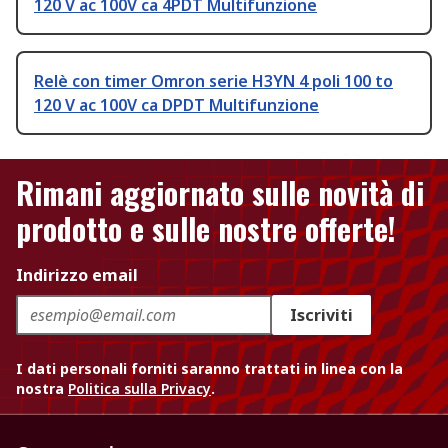
120 V ac 100V ca 4PDT Multifunzione
Relè con timer Omron serie H3YN 4 poli 100 to
120 V ac 100V ca DPDT Multifunzione
Rimani aggiornato sulle novità di
prodotto e sulle nostre offerte!
Indirizzo email
Iscriviti
I dati personali forniti saranno trattati in linea con la
nostra
Politica sulla Privacy
.