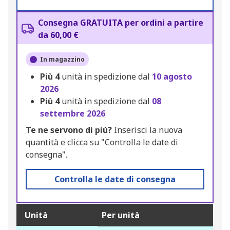
Consegna GRATUITA per ordini a partire
da 60,00 €
In magazzino
Più
4
unità in spedizione dal
10 agosto
2026
Più
4
unità in spedizione dal
08
settembre 2026
Te ne servono di più?
Inserisci la nuova
quantità e clicca su "Controlla le date di
consegna".
Controlla le date di consegna
Unità
Per unità