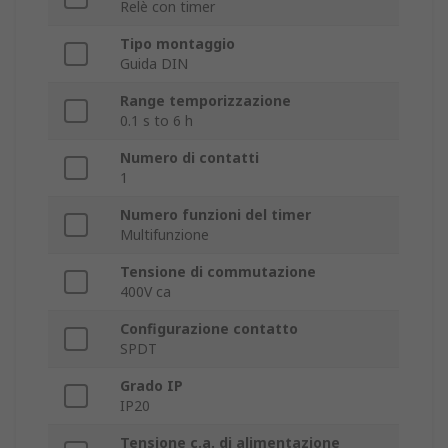
Relè con timer
Tipo montaggio
Guida DIN
Range temporizzazione
0.1 s to 6 h
Numero di contatti
1
Numero funzioni del timer
Multifunzione
Tensione di commutazione
400V ca
Configurazione contatto
SPDT
Grado IP
IP20
Tensione c.a. di alimentazione