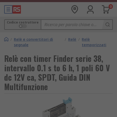
0
Codice costruttore
/
Relè e convertitori di
/
Relè
/
Relè
segnale
temporizzati
Relè con timer Finder serie 38,
intervallo 0.1 s to 6 h, 1 poli 60 V
dc 12V ca, SPDT, Guida DIN
Multifunzione