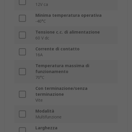
12V ca
Minima temperatura operativa
-40°C
Tensione c.c. di alimentazione
60 V dc
Corrente di contatto
16A
Temperatura massima di
funzionamento
70°C
Con terminazione/senza
terminazione
Vite
Modalità
Multifunzione
Larghezza