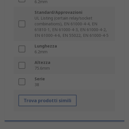
6.2mm
Standard/Approvazioni
UL Listing (certain relay/socket
combinations), EN 61000-4-4, EN
61810-1, EN 61000-4-3, EN 61000-4-2,
EN 61000-4-6, EN 55022, EN 61000-4-5
Lunghezza
6.2mm
Altezza
75.6mm
Serie
38
Trova prodotti simili