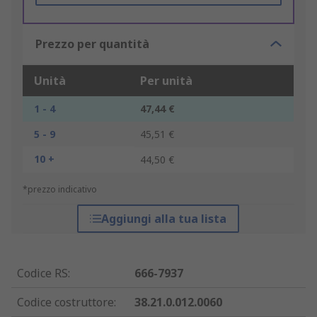
Prezzo per quantità
Unità
Per unità
1 - 4
47,44 €
5 - 9
45,51 €
10 +
44,50 €
*prezzo indicativo
Aggiungi alla tua lista
Codice RS
:
666-7937
Codice costruttore
:
38.21.0.012.0060