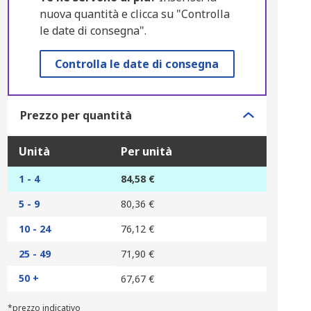
nuova quantità e clicca su "Controlla
le date di consegna".
Controlla le date di consegna
Prezzo per quantità
Unità
Per unità
1 - 4
84,58 €
5 - 9
80,36 €
10 - 24
76,12 €
25 - 49
71,90 €
50 +
67,67 €
*prezzo indicativo