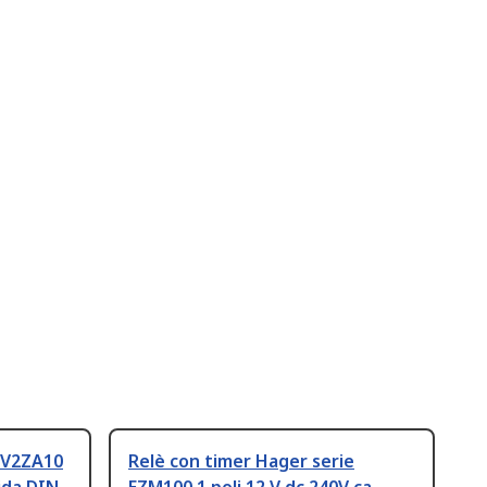
e V2ZA10
Relè con timer Hager serie