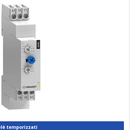
elè temporizzati