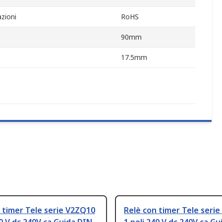
zioni
RoHS
90mm
17.5mm
 timer Tele serie V2ZQ10
Relè con timer Tele seri