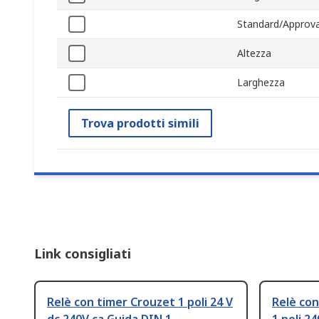
Standard/Approva
Altezza
Larghezza
Trova prodotti simili
Link consigliati
Relè con timer Crouzet 1 poli 24 V
Relè con