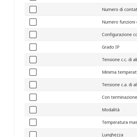
Numero di contat
Numero funzioni 
Configurazione c
Grado IP
Tensione c.c. di 
Minima temperatu
Tensione c.a. di 
Con terminazione
Modalità
Temperatura mas
Lunghezza