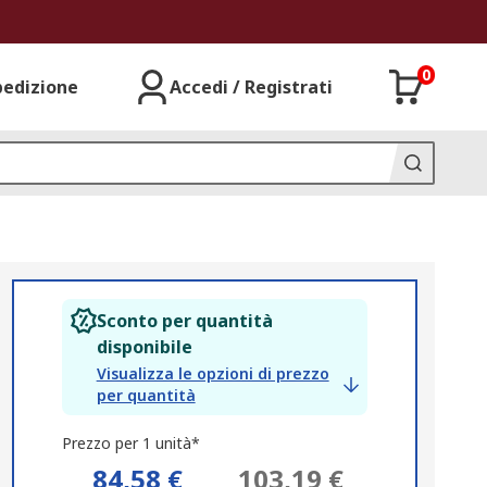
0
pedizione
Accedi / Registrati
Sconto per quantità
disponibile
Visualizza le opzioni di prezzo
per quantità
Prezzo per 1 unità*
84,58 €
103,19 €