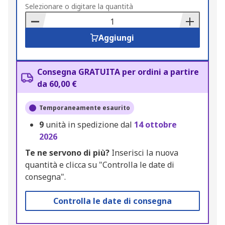
to
Selezionare o digitare la quantità
Basket
Aggiungi
Consegna GRATUITA per ordini a partire
da 60,00 €
Temporaneamente esaurito
9
unità in spedizione dal
14 ottobre
2026
Te ne servono di più?
Inserisci la nuova
quantità e clicca su "Controlla le date di
consegna".
Controlla le date di consegna