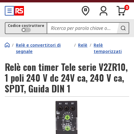
0
Codice costruttore
/
Relè e convertitori di
/
Relè
/
Relè
segnale
temporizzati
Relè con timer Tele serie V2ZR10,
1 poli 240 V dc 24V ca, 240 V ca,
SPDT, Guida DIN 1