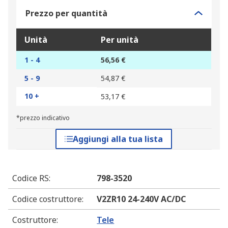
Prezzo per quantità
Unità
Per unità
1 - 4
56,56 €
5 - 9
54,87 €
10 +
53,17 €
*prezzo indicativo
Aggiungi alla tua lista
Codice RS
:
798-3520
Codice costruttore
:
V2ZR10 24-240V AC/DC
Costruttore
:
Tele