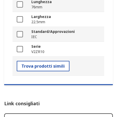
Lunghezza
76mm
Larghezza
22.5mm
Standard/Approvazioni
IEC
Serie
V2ZR10
Trova prodotti simili
Link consigliati