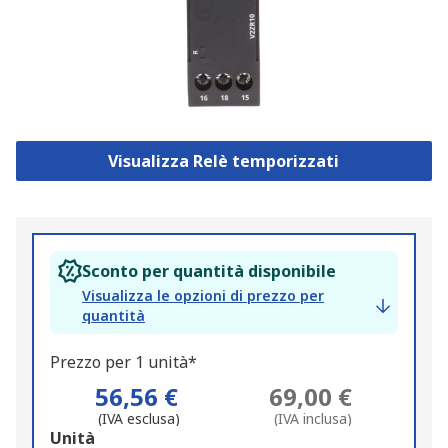
Visualizza Relè temporizzati
Sconto per quantità disponibile
Visualizza le opzioni di prezzo per
quantità
Prezzo per 1 unità*
56,56 €
69,00 €
(IVA esclusa)
(IVA inclusa)
Add
Unità