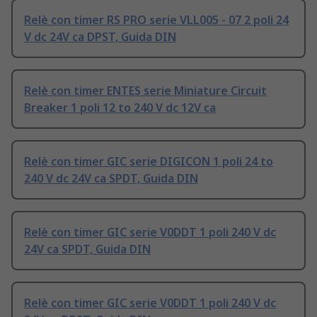
Relè con timer RS PRO serie VLL005 - 07 2 poli 24
V dc 24V ca DPST, Guida DIN
Relè con timer ENTES serie Miniature Circuit
Breaker 1 poli 12 to 240 V dc 12V ca
Relè con timer GIC serie DIGICON 1 poli 24 to
240 V dc 24V ca SPDT, Guida DIN
Relè con timer GIC serie V0DDT 1 poli 240 V dc
24V ca SPDT, Guida DIN
Relè con timer GIC serie V0DDT 1 poli 240 V dc