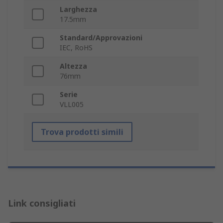
Larghezza
17.5mm
Standard/Approvazioni
IEC, RoHS
Altezza
76mm
Serie
VLL005
Trova prodotti simili
Link consigliati