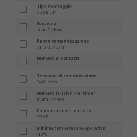
Tipo montaggio
Guida DIN
Funzione
Tubo Stillson
Range temporizzazione
01. s to 999 h
Numero di contatti
1
Tensione di commutazione
240V ca/cc
Numero funzioni del timer
Multifunzione
Configurazione contatto
SPDT
Minima temperatura operativa
-10°C