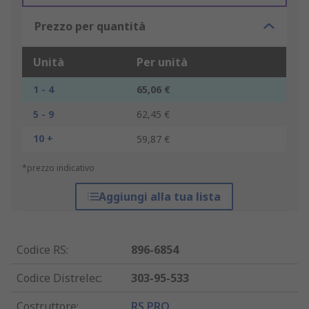
Prezzo per quantità
Unità
Per unità
1 - 4
65,06 €
5 - 9
62,45 €
10 +
59,87 €
*prezzo indicativo
Aggiungi alla tua lista
Codice RS
:
896-6854
Codice Distrelec
:
303-95-533
Costruttore
:
RS PRO