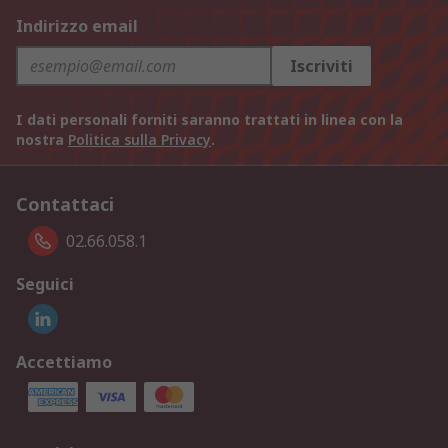
Indirizzo email
Iscriviti
I dati personali forniti saranno trattati in linea con la
nostra
Politica sulla Privacy
.
Contattaci
02.66.058.1
Seguici
Accettiamo