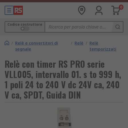
0
Codice costruttore
/
Relè e convertitori di
/
Relè
/
Relè
segnale
temporizzati
Relè con timer RS PRO serie
VLL005, intervallo 01. s to 999 h,
1 poli 24 to 240 V dc 24V ca, 240
V ca, SPDT, Guida DIN