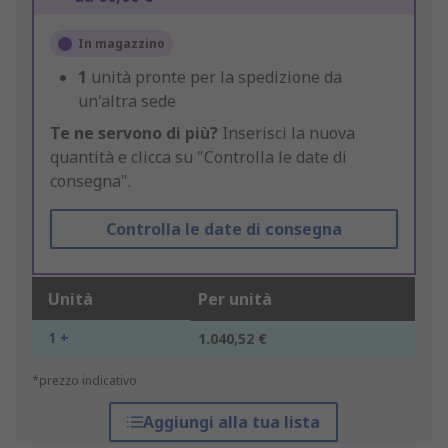
In magazzino
1
unità pronte per la spedizione da
un'altra sede
Te ne servono di più?
Inserisci la nuova
quantità e clicca su "Controlla le date di
consegna".
Controlla le date di consegna
Unità
Per unità
1 +
1.040,52 €
*prezzo indicativo
Aggiungi alla tua lista