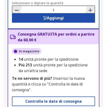
to
Selezionare o digitare la quantità
Basket
Aggiungi
Consegna GRATUITA per ordini a partire
da 60,00 €
In magazzino
14
unità pronte per la spedizione
Più
213
unità pronte per la spedizione
da un'altra sede
Te ne servono di più?
Inserisci la nuova
quantità e clicca su "Controlla le date di
consegna".
Controlla le date di consegna