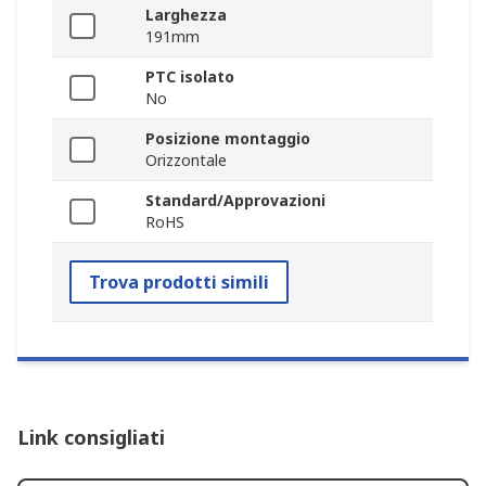
Larghezza
191mm
PTC isolato
No
Posizione montaggio
Orizzontale
Standard/Approvazioni
RoHS
Trova prodotti simili
Link consigliati