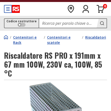
0
Codice costruttore
/
Contenitori e
/
Contenitori e
/
Riscaldatori
Rack
scatole
Riscaldatore RS PRO x 191mm x
67 mm 100W, 230V ca, 100W, 85
°C