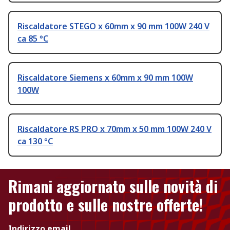
Riscaldatore STEGO x 60mm x 90 mm 100W 240 V
ca 85 °C
Riscaldatore Siemens x 60mm x 90 mm 100W
100W
Riscaldatore RS PRO x 70mm x 50 mm 100W 240 V
ca 130 °C
Rimani aggiornato sulle novità di
prodotto e sulle nostre offerte!
Indirizzo email