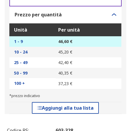
Prezzo per quantità
Unità
Per unità
1 - 9
46,60 €
10 - 24
45,20 €
25 - 49
42,40 €
50 - 99
40,35 €
100 +
37,23 €
*prezzo indicativo
Aggiungi alla tua lista
Codice RS
:
603-328