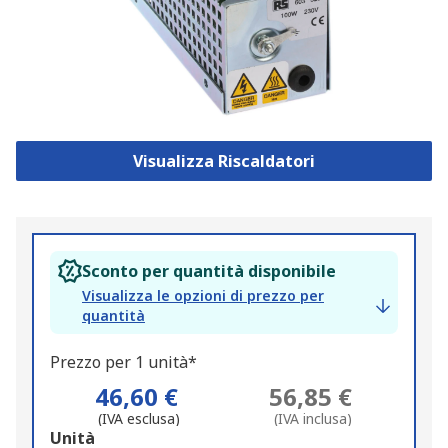
Visualizza Riscaldatori
Sconto per quantità disponibile
Visualizza le opzioni di prezzo per
quantità
Prezzo per 1 unità*
46,60 €
56,85 €
(IVA esclusa)
(IVA inclusa)
Add
Unità