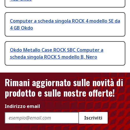
Computer a scheda singola ROCK 4 modello SE da
4 GB Okdo
Okdo Metallo Case ROCK SBC Computer a
scheda singola ROCK 5 modello B, Nero
Rimani aggiornato sulle novità di
prodotto e sulle nostre offerte!
Indirizzo email
Iscriviti