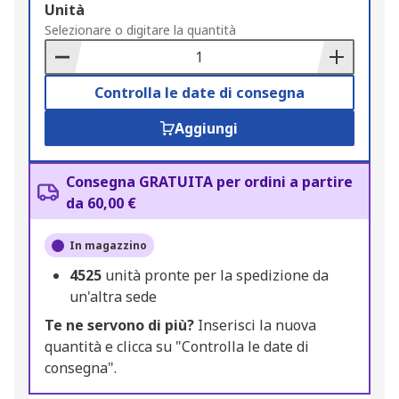
Add
Unità
to
Selezionare o digitare la quantità
Basket
Controlla le date di consegna
Aggiungi
Consegna GRATUITA per ordini a partire
da 60,00 €
In magazzino
4525
unità pronte per la spedizione da
un'altra sede
Te ne servono di più?
Inserisci la nuova
quantità e clicca su "Controlla le date di
consegna".