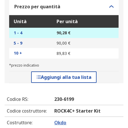
Prezzo per quantità
Unità
Per unità
1 - 4
90,28 €
5 - 9
90,00 €
10 +
89,83 €
*prezzo indicativo
Aggiungi alla tua lista
Codice RS
:
230-6199
Codice costruttore
:
ROCK4C+ Starter Kit
Costruttore
:
Okdo