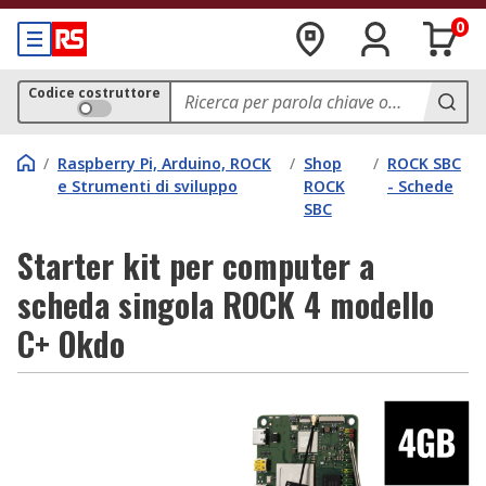
0
Codice costruttore
/
Raspberry Pi, Arduino, ROCK
/
Shop
/
ROCK SBC
e Strumenti di sviluppo
ROCK
- Schede
SBC
Starter kit per computer a
scheda singola ROCK 4 modello
C+ Okdo