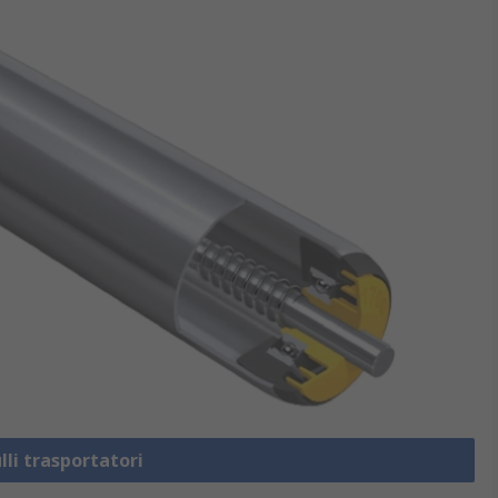
lli trasportatori