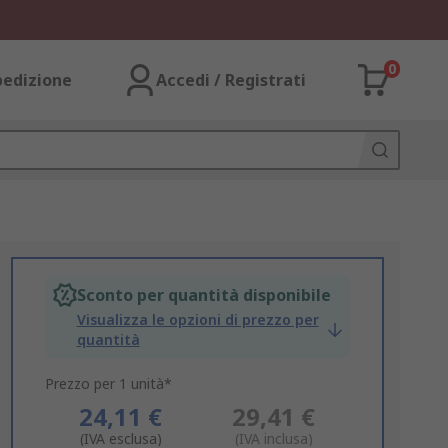
0
pedizione
Accedi / Registrati
Sconto per quantità disponibile
Visualizza le opzioni di prezzo per
quantità
Prezzo per 1 unità*
24,11 €
29,41 €
(IVA esclusa)
(IVA inclusa)