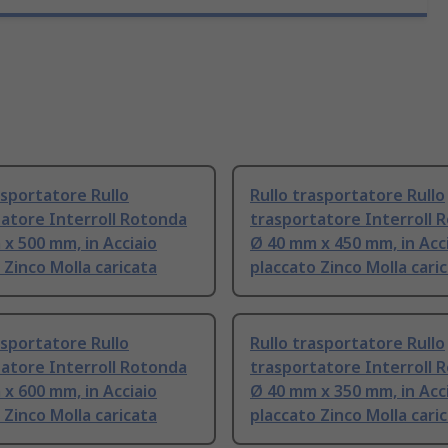
asportatore Rullo
Rullo trasportatore Rullo
atore Interroll Rotonda
trasportatore Interroll 
x 500 mm, in Acciaio
Ø 40 mm x 450 mm, in Acc
 Zinco Molla caricata
placcato Zinco Molla cari
asportatore Rullo
Rullo trasportatore Rullo
atore Interroll Rotonda
trasportatore Interroll 
x 600 mm, in Acciaio
Ø 40 mm x 350 mm, in Acc
 Zinco Molla caricata
placcato Zinco Molla cari