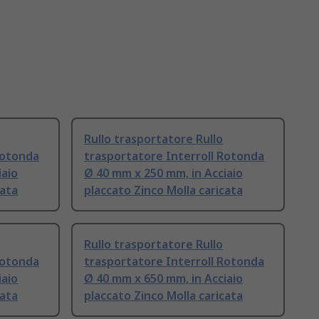
Rullo trasportatore Rullo
Rotonda
trasportatore Interroll Rotonda
iaio
Ø 40 mm x 250 mm, in Acciaio
cata
placcato Zinco Molla caricata
Rullo trasportatore Rullo
Rotonda
trasportatore Interroll Rotonda
iaio
Ø 40 mm x 650 mm, in Acciaio
cata
placcato Zinco Molla caricata