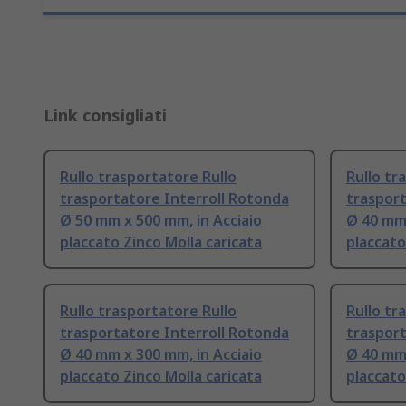
Link consigliati
Rullo trasportatore Rullo
Rullo tr
trasportatore Interroll Rotonda
trasport
Ø 50 mm x 500 mm, in Acciaio
Ø 40 mm 
placcato Zinco Molla caricata
placcato
Rullo trasportatore Rullo
Rullo tr
trasportatore Interroll Rotonda
trasport
Ø 40 mm x 300 mm, in Acciaio
Ø 40 mm 
placcato Zinco Molla caricata
placcato