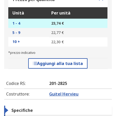
Unità
Per unità
1 - 4
23,74 €
5 - 9
22,77 €
10 +
22,30 €
*prezzo indicativo
Aggiungi alla tua lista
Codice RS
:
201-2825
Costruttore
:
Guitel Hervieu
Specifiche