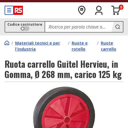
0
Codice costruttore
/
Materiali tecnici e per
/
Ruote e
/
Ruote
l'industria
rotelle
carrello
Ruota carrello Guitel Hervieu, in
Gomma, Ø 268 mm, carico 125 kg