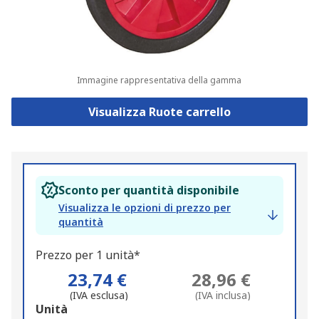
Immagine rappresentativa della gamma
Visualizza Ruote carrello
Sconto per quantità disponibile
Visualizza le opzioni di prezzo per
quantità
Prezzo per 1 unità*
23,74 €
28,96 €
(IVA esclusa)
(IVA inclusa)
Add
Unità