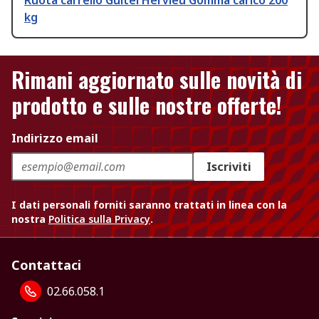
Ruota carrello Guitel Hervieu Gomma carico 200
kg
Rimani aggiornato sulle novità di
prodotto e sulle nostre offerte!
Indirizzo email
Iscriviti
I dati personali forniti saranno trattati in linea con la
nostra
Politica sulla Privacy
.
Contattaci
02.66.058.1