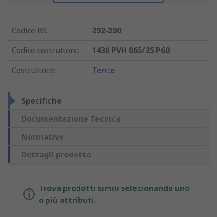
Codice RS
:
292-390
Codice costruttore
:
1430 PVH 065/25 P60
Costruttore
:
Tente
Specifiche
Documentazione Tecnica
Normative
Dettagli prodotto
Trova prodotti simili selezionando uno
o più attributi.