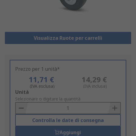
Visualizza Ruote per carrelli
Prezzo per 1 unità*
11,71 €
14,29 €
(IVA esclusa)
(IVA inclusa)
Add
Unità
to
Selezionare o digitare la quantità
Basket
Controlla le date di consegna
Aggiungi