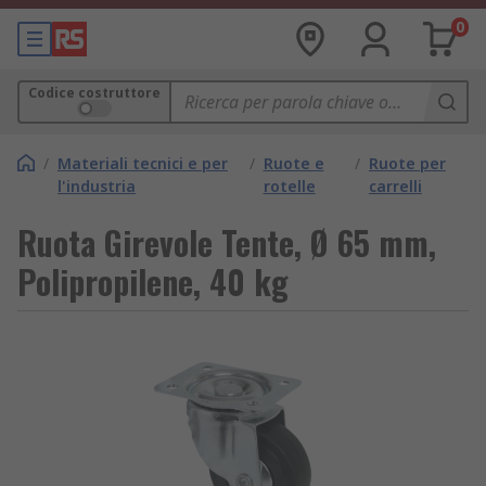
0
Codice costruttore
/
Materiali tecnici e per
/
Ruote e
/
Ruote per
l'industria
rotelle
carrelli
Ruota Girevole Tente, Ø 65 mm,
Polipropilene, 40 kg