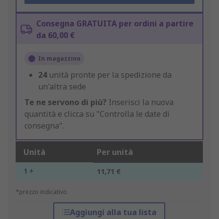
Consegna GRATUITA per ordini a partire
da 60,00 €
In magazzino
24
unità pronte per la spedizione da
un'altra sede
Te ne servono di più?
Inserisci la nuova
quantità e clicca su "Controlla le date di
consegna".
Unità
Per unità
1 +
11,71 €
*prezzo indicativo
Aggiungi alla tua lista