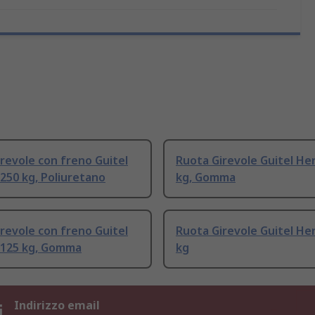
revole con freno Guitel
Ruota Girevole Guitel He
250 kg, Poliuretano
kg, Gomma
revole con freno Guitel
Ruota Girevole Guitel He
 125 kg, Gomma
kg
i
Indirizzo email