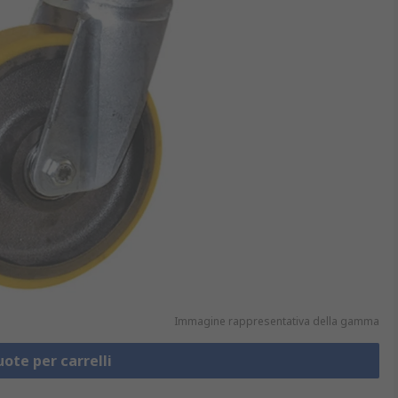
Immagine rappresentativa della gamma
uote per carrelli