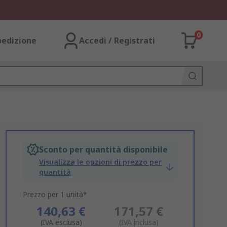
0
pedizione
Accedi / Registrati
Sconto per quantità disponibile
Visualizza le opzioni di prezzo per
quantità
Prezzo per 1 unità*
140,63 €
171,57 €
(IVA esclusa)
(IVA inclusa)