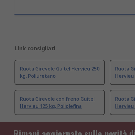
Link consigliati
Ruota Girevole Guitel Hervieu 250
Ruota Gi
kg, Poliuretano
Hervieu 
Ruota Girevole con freno Guitel
Ruota Gi
Hervieu 125 kg, Poliolefina
Hervieu
Rimani aggiornato sulle novità d