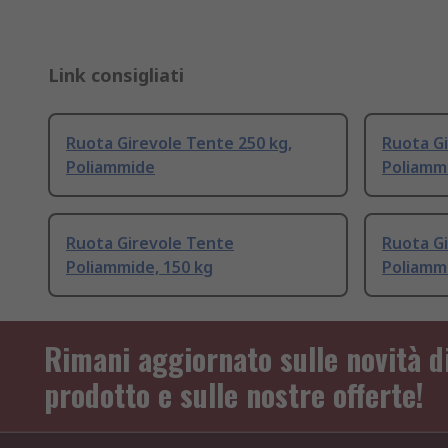
Link consigliati
Ruota Girevole Tente 250 kg,
Ruota G
Poliammide
Poliammi
Ruota Girevole Tente
Ruota G
Poliammide, 150 kg
Poliammi
Rimani aggiornato sulle novità d
prodotto e sulle nostre offerte!