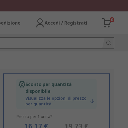
0
pedizione
Accedi / Registrati
Sconto per quantità
disponibile
Visualizza le opzioni di prezzo
per quantità
Prezzo per 1 unità*
16,17 €
19,73 €