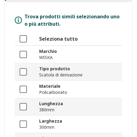
Trova prodotti simili selezionando uno
o più attributi.
Seleziona tutto
Marchio
WISKA
Tipo prodotto
Scatola di derivazione
Materiale
Policarbonato
Lunghezza
380mm
Larghezza
300mm