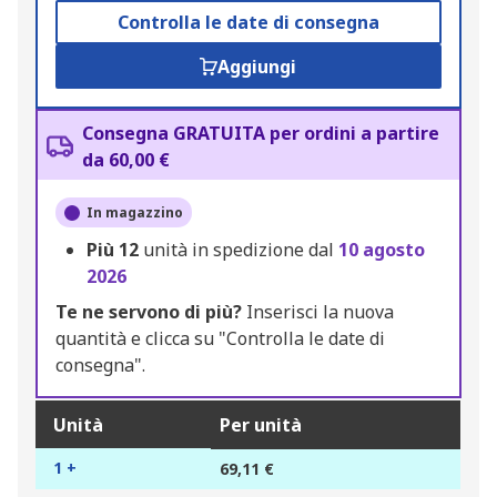
Controlla le date di consegna
Aggiungi
Consegna GRATUITA per ordini a partire
da 60,00 €
In magazzino
Più
12
unità in spedizione dal
10 agosto
2026
Te ne servono di più?
Inserisci la nuova
quantità e clicca su "Controlla le date di
consegna".
Unità
Per unità
1 +
69,11 €