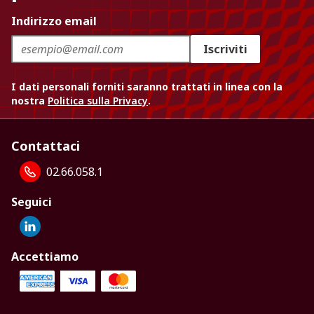
Indirizzo email
Iscriviti
I dati personali forniti saranno trattati in linea con la
nostra
Politica sulla Privacy
.
Contattaci
02.66.058.1
Seguici
Accettiamo