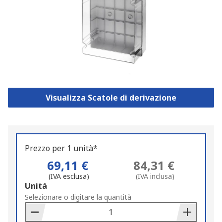
Visualizza Scatole di derivazione
Prezzo per 1 unità*
69,11 €
84,31 €
(IVA esclusa)
(IVA inclusa)
Add
Unità
to
Selezionare o digitare la quantità
Basket