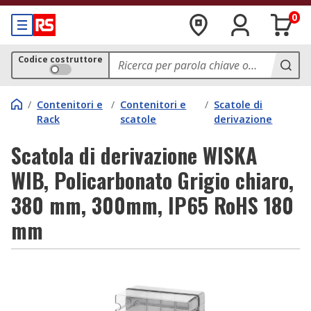
0
Codice costruttore
/
Contenitori e
/
Contenitori e
/
Scatole di
Rack
scatole
derivazione
Scatola di derivazione WISKA
WIB, Policarbonato Grigio chiaro,
380 mm, 300mm, IP65 RoHS 180
mm