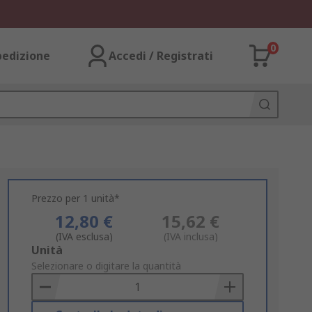
0
pedizione
Accedi / Registrati
Prezzo per 1 unità*
12,80 €
15,62 €
(IVA esclusa)
(IVA inclusa)
Add
Unità
to
Selezionare o digitare la quantità
Basket