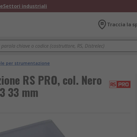
ne
Settori industriali
Traccia la s
ole per strumentazione
ione RS PRO, col. Nero
43 33 mm