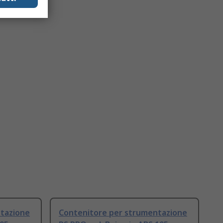
tazione
Contenitore per strumentazione