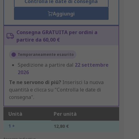
Controlla le date di consegna
Aggiungi
Consegna GRATUITA per ordini a
partire da 60,00 €
Temporaneamente esaurito
Spedizione a partire dal
22 settembre
2026
Te ne servono di più?
Inserisci la nuova
quantità e clicca su "Controlla le date di
consegna".
Unità
Per unità
1 +
12,80 €