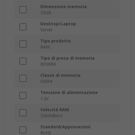
Dimensione memoria
32GB
Desktop/Laptop
Server
Tipo prodotto
RAM
Tipo di presa di memoria
RDIMM
Classe di memoria
DDR4
Tensione di alimentazione
1.2V
Velocità RAM
3200Mbit/s
Standard/Approvazioni
RoHS