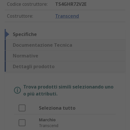
Codice costruttore
:
TS4GHR72V2E
Costruttore
:
Transcend
Specifiche
Documentazione Tecnica
Normative
Dettagli prodotto
Trova prodotti simili selezionando uno
o più attributi.
Seleziona tutto
Marchio
Transcend