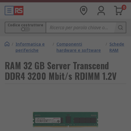
0
Codice costruttore
/
Informatica e
/
Componenti
/
Schede
periferiche
hardware e software
RAM
RAM 32 GB Server Transcend
DDR4 3200 Mbit/s RDIMM 1.2V