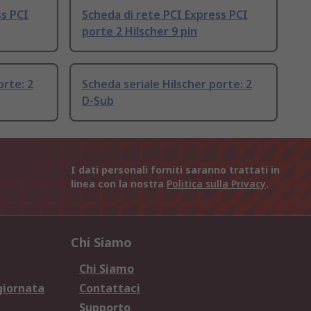
ss PCI
Scheda di rete PCI Express PCI
porte 2 Hilscher 9 pin
orte: 2
Scheda seriale Hilscher porte: 2
D-Sub
I dati personali forniti saranno trattati in
linea con la nostra
Politica sulla Privacy
.
Chi Siamo
Chi Siamo
giornata
Contattaci
Supporto