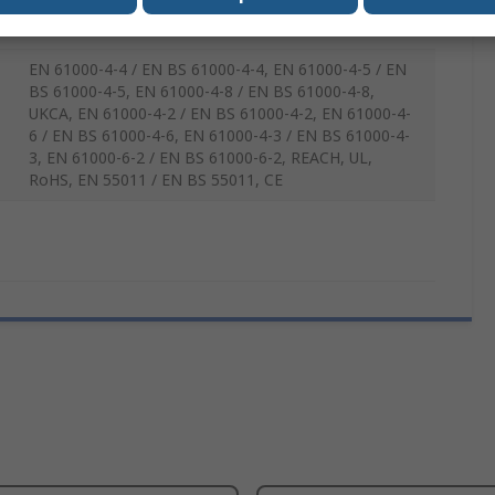
9 pin, D-Sub
EN 61000-4-4 / EN BS 61000-4-4, EN 61000-4-5 / EN
BS 61000-4-5, EN 61000-4-8 / EN BS 61000-4-8,
UKCA, EN 61000-4-2 / EN BS 61000-4-2, EN 61000-4-
6 / EN BS 61000-4-6, EN 61000-4-3 / EN BS 61000-4-
3, EN 61000-6-2 / EN BS 61000-6-2, REACH, UL,
RoHS, EN 55011 / EN BS 55011, CE