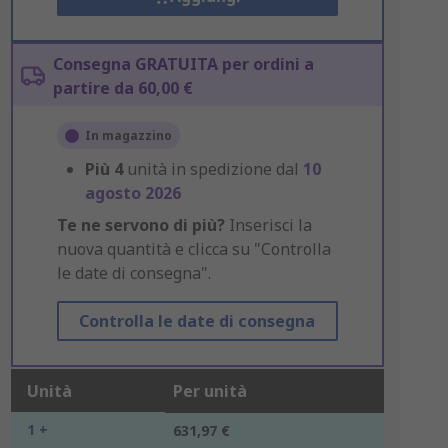
Consegna GRATUITA per ordini a
partire da 60,00 €
In magazzino
Più
4
unità in spedizione dal
10
agosto 2026
Te ne servono di più?
Inserisci la
nuova quantità e clicca su "Controlla
le date di consegna".
Controlla le date di consegna
Unità
Per unità
1 +
631,97 €