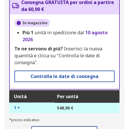
Consegna GRATUITA per ordini a partire
da 60,00 €
In magazzino
Più
1
unità in spedizione dal
10 agosto
2026
Te ne servono di più?
Inserisci la nuova
quantità e clicca su "Controlla le date di
consegna".
Controlla le date di consegna
Unità
Per unità
1 +
548,96 €
*prezzo indicativo