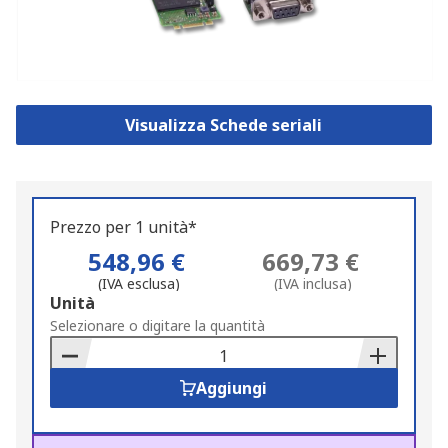
Visualizza Schede seriali
Prezzo per 1 unità*
548,96 €
669,73 €
(IVA esclusa)
(IVA inclusa)
Add
Unità
to
Selezionare o digitare la quantità
Basket
Aggiungi