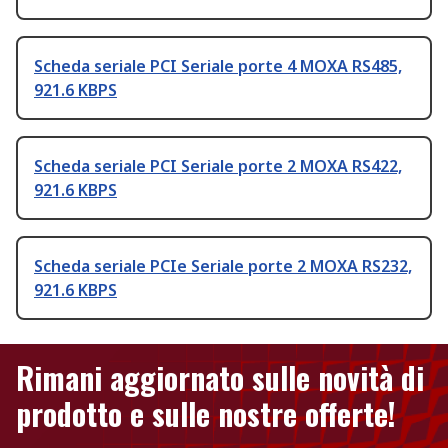
Scheda seriale PCI Seriale porte 4 MOXA RS485,
921.6 KBPS
Scheda seriale PCI Seriale porte 2 MOXA RS422,
921.6 KBPS
Scheda seriale PCIe Seriale porte 2 MOXA RS232,
921.6 KBPS
Rimani aggiornato sulle novità di
prodotto e sulle nostre offerte!