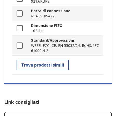
921.6KBPS
Porta di connessione
RS485, RS422
Dimensione FIFO
1024bit
Standard/Approvazioni
WEEE, FCC, CE, EN 55032/24, RoHS, IEC
61000-4-2
Trova prodotti simili
Link consigliati