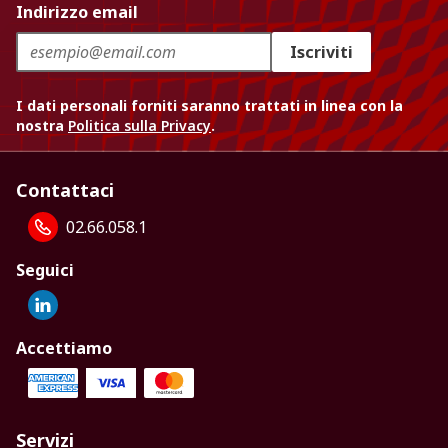
Indirizzo email
Iscriviti
I dati personali forniti saranno trattati in linea con la
nostra
Politica sulla Privacy
.
Contattaci
02.66.058.1
Seguici
Accettiamo
Servizi