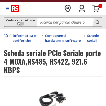
0
Codice costruttore
/
Informatica e
/
Componenti
/
Schede
periferiche
hardware e software
seriali
Scheda seriale PCIe Seriale porte
4 MOXA,RS485, RS422, 921.6
KBPS