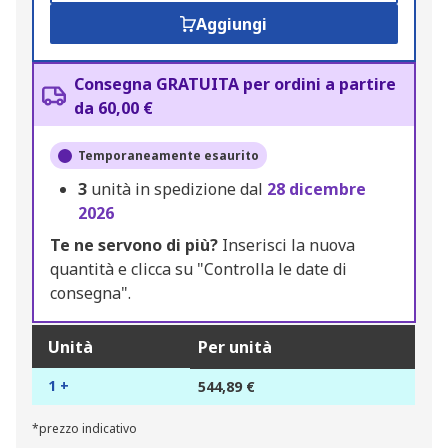
Aggiungi
Consegna GRATUITA per ordini a partire
da 60,00 €
Temporaneamente esaurito
3
unità in spedizione dal
28 dicembre
2026
Te ne servono di più?
Inserisci la nuova
quantità e clicca su "Controlla le date di
consegna".
Unità
Per unità
1 +
544,89 €
*prezzo indicativo