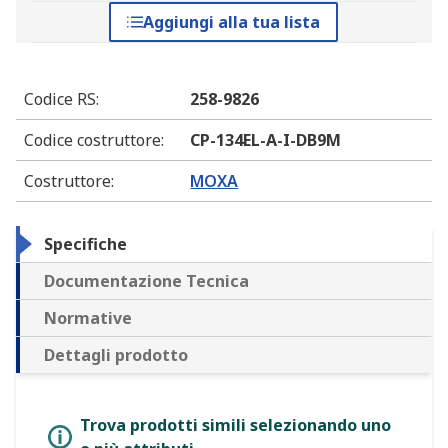
Aggiungi alla tua lista
Codice RS
:
258-9826
Codice costruttore
:
CP-134EL-A-I-DB9M
Costruttore
:
MOXA
Specifiche
Documentazione Tecnica
Normative
Dettagli prodotto
Trova prodotti simili selezionando uno