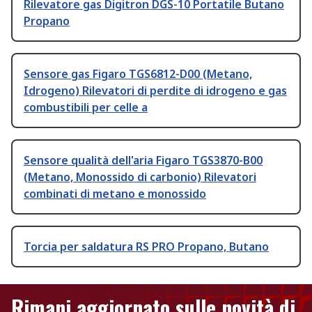
Rilevatore gas Digitron DGS-10 Portatile Butano
Propano
Sensore gas Figaro TGS6812-D00 (Metano,
Idrogeno) Rilevatori di perdite di idrogeno e gas
combustibili per celle a
Sensore qualità dell'aria Figaro TGS3870-B00
(Metano, Monossido di carbonio) Rilevatori
combinati di metano e monossido
Torcia per saldatura RS PRO Propano, Butano
Rimani aggiornato sulle novità di