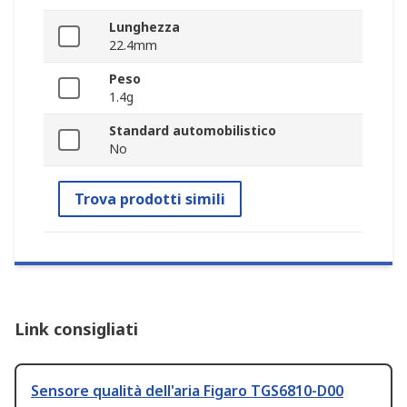
Lunghezza
22.4mm
Peso
1.4g
Standard automobilistico
No
Trova prodotti simili
Link consigliati
Sensore qualità dell'aria Figaro TGS6810-D00