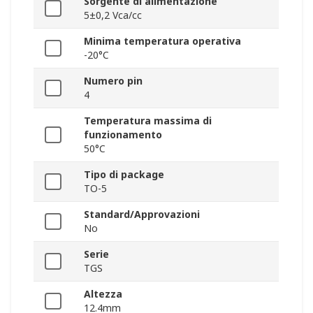
Sorgente di alimentazione
5±0,2 Vca/cc
Minima temperatura operativa
-20°C
Numero pin
4
Temperatura massima di
funzionamento
50°C
Tipo di package
TO-5
Standard/Approvazioni
No
Serie
TGS
Altezza
12.4mm