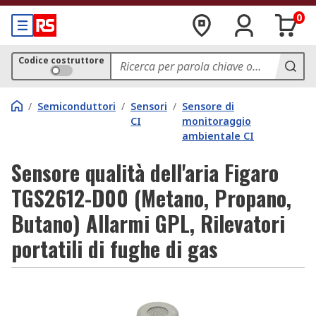
0
Codice costruttore
/
Semiconduttori
/
Sensori
/
Sensore di
CI
monitoraggio
ambientale CI
Sensore qualità dell'aria Figaro
TGS2612-D00 (Metano, Propano,
Butano) Allarmi GPL, Rilevatori
portatili di fughe di gas