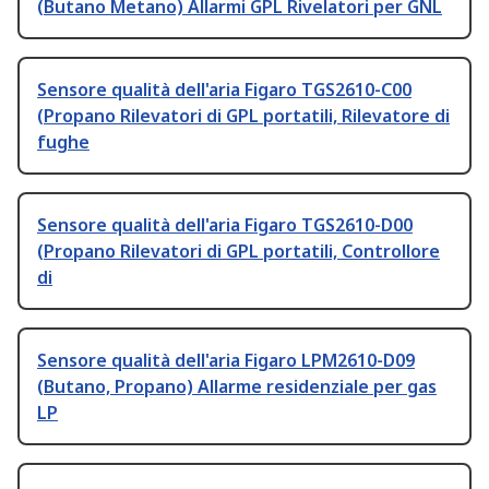
(Butano Metano) Allarmi GPL Rivelatori per GNL
Sensore qualità dell'aria Figaro TGS2610-C00
(Propano Rilevatori di GPL portatili, Rilevatore di
fughe
Sensore qualità dell'aria Figaro TGS2610-D00
(Propano Rilevatori di GPL portatili, Controllore
di
Sensore qualità dell'aria Figaro LPM2610-D09
(Butano, Propano) Allarme residenziale per gas
LP