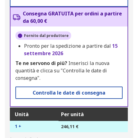
Consegna GRATUITA per ordini a partire
da 60,00 €
Fornito dal produttore
Pronto per la spedizione a partire dal
15
settembre 2026
Te ne servono di più?
Inserisci la nuova
quantità e clicca su "Controlla le date di
consegna".
Controlla le date di consegna
Unità
Per unità
1 +
246,11 €