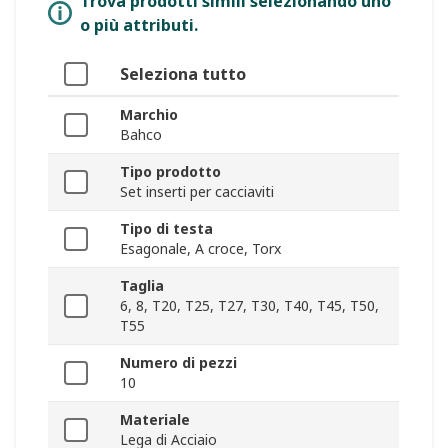
Trova prodotti simili selezionando uno
o più attributi.
Seleziona tutto
Marchio
Bahco
Tipo prodotto
Set inserti per cacciaviti
Tipo di testa
Esagonale, A croce, Torx
Taglia
6, 8, T20, T25, T27, T30, T40, T45, T50,
T55
Numero di pezzi
10
Materiale
Lega di Acciaio