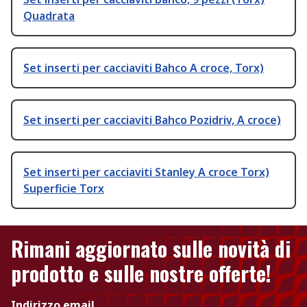
Quadrata
Set inserti per cacciaviti Bahco A croce, Torx)
Set inserti per cacciaviti Bahco Pozidriv, A croce)
Set inserti per cacciaviti Stanley A croce Torx)
Superficie Torx
Rimani aggiornato sulle novità di
prodotto e sulle nostre offerte!
Indirizzo email