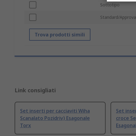
Sottotipo
Standard/Approva
Trova prodotti simili
Link consigliati
Set inserti per cacciaviti Wiha
Set inse
Scanalato Pozidriv) Esagonale
croce Set
Torx
Esagona