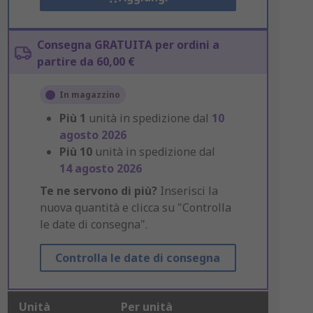
Consegna GRATUITA per ordini a
partire da 60,00 €
In magazzino
Più
1
unità in spedizione dal
10
agosto 2026
Più
10
unità in spedizione dal
14 agosto 2026
Te ne servono di più?
Inserisci la
nuova quantità e clicca su "Controlla
le date di consegna".
Controlla le date di consegna
Unità
Per unità