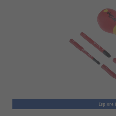
Esplora 