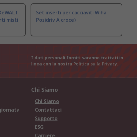
i DeWALT
Set inserti per cacciaviti Wiha
rti misti
Pozidriv A croce)
I dati personali forniti saranno trattati in
linea con la nostra
Politica sulla Privacy
.
Chi Siamo
Chi Siamo
giornata
Contattaci
Supporto
ESG
Carriere