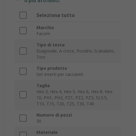
o più attributi.
Seleziona tutto
Marchio
Facom
Tipo di testa
Esagonale, A croce, Pozidriv, Scanalato,
Torx
Tipo prodotto
Set inserti per cacciaviti
Taglia
Hex 3, Hex 4, Hex 5, Hex 6, Hex 8, Hex
10, PH1, PH2, PZ1, PZ2, PZ3, SL5.5,
T10, T15, T20, T25, T30, T40
Numero di pezzi
30
Materiale