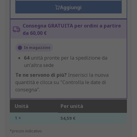
Aggiungi
Consegna GRATUITA per ordini a partire
da 60,00 €
In magazzino
64
unità pronte per la spedizione da
un'altra sede
Te ne servono di più?
Inserisci la nuova
quantità e clicca su "Controlla le date di
consegna".
Unità
Per unità
1 +
54,59 €
*prezzo indicativo