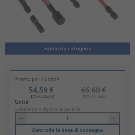
Esplora la categoria
Prezzo per 1 unità*
54,59 €
66,60 €
(IVA esclusa)
(IVA inclusa)
Add
Unità
to
Selezionare o digitare la quantità
Basket
Controlla le date di consegna