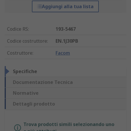
Aggiungi alla tua lista
Codice RS
:
193-5467
Codice costruttore
:
EN.1J30PB
Costruttore
:
Facom
Specifiche
Documentazione Tecnica
Normative
Dettagli prodotto
Trova prodotti simili selezionando uno