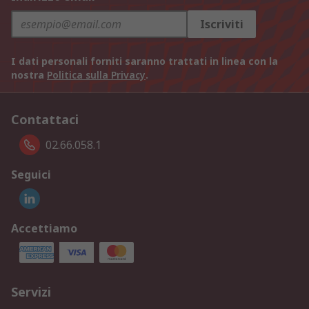
Iscriviti
I dati personali forniti saranno trattati in linea con la
nostra
Politica sulla Privacy
.
Contattaci
02.66.058.1
Seguici
Accettiamo
Servizi