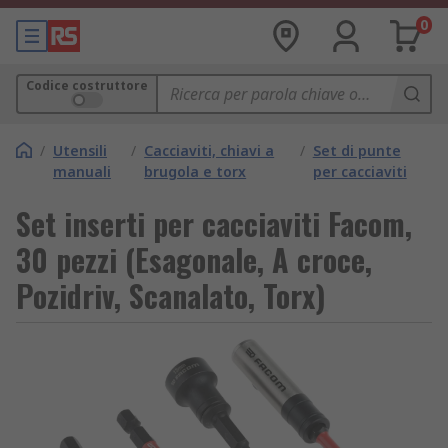
0
Codice costruttore
/
Utensili
/
Cacciaviti, chiavi a
/
Set di punte
manuali
brugola e torx
per cacciaviti
Set inserti per cacciaviti Facom,
30 pezzi (Esagonale, A croce,
Pozidriv, Scanalato, Torx)