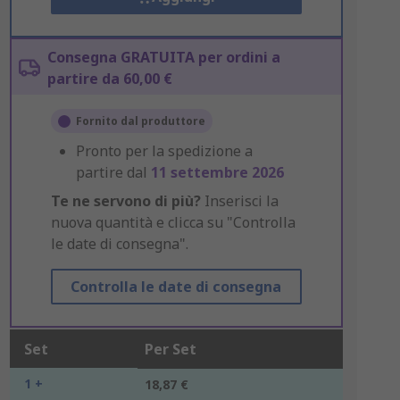
Consegna GRATUITA per ordini a
partire da 60,00 €
Fornito dal produttore
Pronto per la spedizione a
partire dal
11 settembre 2026
Te ne servono di più?
Inserisci la
nuova quantità e clicca su "Controlla
le date di consegna".
Controlla le date di consegna
Set
Per Set
1 +
18,87 €