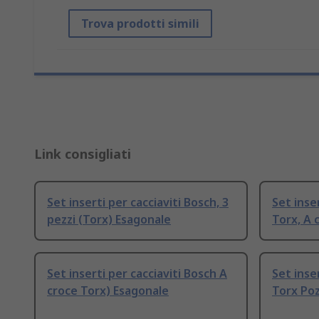
Trova prodotti simili
Link consigliati
Set inserti per cacciaviti Bosch, 3
Set inse
pezzi (Torx) Esagonale
Torx, A 
Set inserti per cacciaviti Bosch A
Set inse
croce Torx) Esagonale
Torx Poz