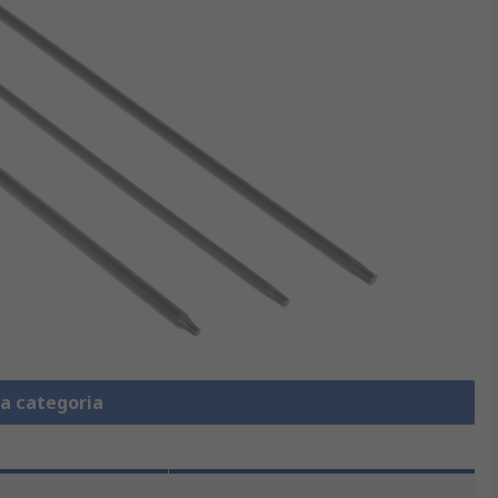
la categoria