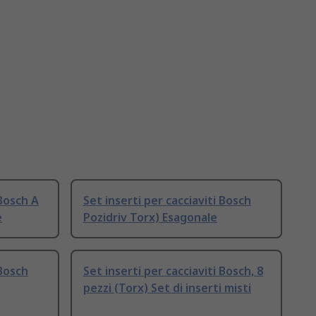
 Bosch A
Set inserti per cacciaviti Bosch
e
Pozidriv Torx) Esagonale
 Bosch
Set inserti per cacciaviti Bosch, 8
pezzi (Torx) Set di inserti misti