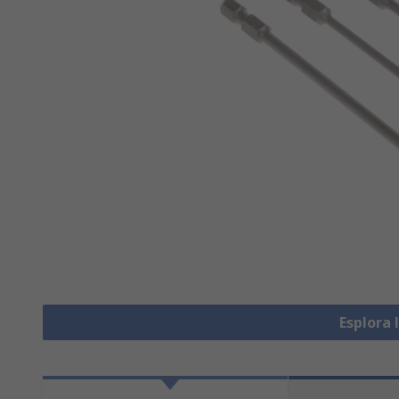
Esplora 