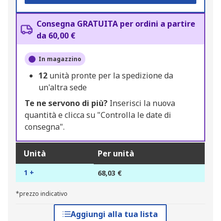
Consegna GRATUITA per ordini a partire
da 60,00 €
In magazzino
12
unità pronte per la spedizione da
un'altra sede
Te ne servono di più?
Inserisci la nuova
quantità e clicca su "Controlla le date di
consegna".
Unità
Per unità
1 +
68,03 €
*prezzo indicativo
Aggiungi alla tua lista