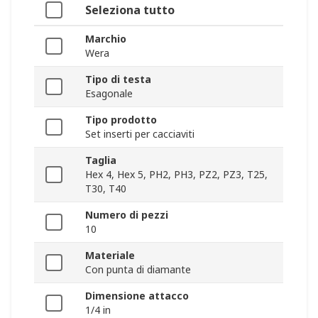
Seleziona tutto
Marchio
Wera
Tipo di testa
Esagonale
Tipo prodotto
Set inserti per cacciaviti
Taglia
Hex 4, Hex 5, PH2, PH3, PZ2, PZ3, T25,
T30, T40
Numero di pezzi
10
Materiale
Con punta di diamante
Dimensione attacco
1/4 in