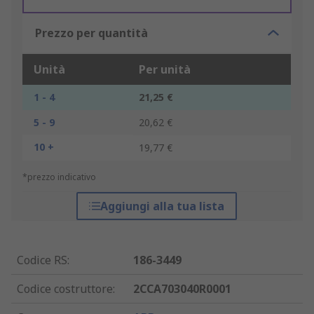
Prezzo per quantità
Unità
Per unità
1 - 4
21,25 €
5 - 9
20,62 €
10 +
19,77 €
*prezzo indicativo
Aggiungi alla tua lista
Codice RS
:
186-3449
Codice costruttore
:
2CCA703040R0001