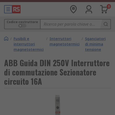
0
Codice costruttore
/
Fusibili e
/
Interruttori
/
Sganciatori
interruttori
magnetotermici
di minima
magnetotermici
tensione
ABB Guida DIN 250V Interruttore
di commutazione Sezionatore
circuito 16A