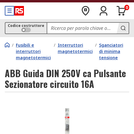
0
Codice costruttore
/
Fusibili e
/
Interruttori
/
Sganciatori
interruttori
magnetotermici
di minima
magnetotermici
tensione
ABB Guida DIN 250V ca Pulsante
Sezionatore circuito 16A