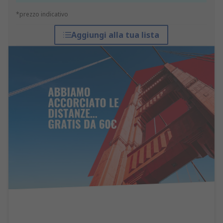
*prezzo indicativo
Aggiungi alla tua lista