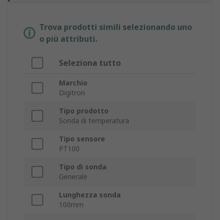
Trova prodotti simili selezionando uno
o più attributi.
Seleziona tutto
Marchio
Digitron
Tipo prodotto
Sonda di temperatura
Tipo sensore
PT100
Tipo di sonda
Generale
Lunghezza sonda
100mm