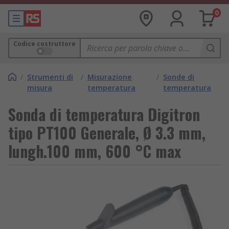
0
Codice costruttore
/
Strumenti di
/
Misurazione
/
Sonde di
misura
temperatura
temperatura
Sonda di temperatura Digitron
tipo PT100 Generale, Ø 3.3 mm,
lungh.100 mm, 600 °C max