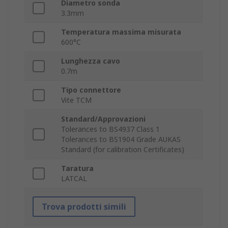
Diametro sonda
3.3mm
Temperatura massima misurata
600°C
Lunghezza cavo
0.7m
Tipo connettore
Vite TCM
Standard/Approvazioni
Tolerances to BS4937 Class 1
Tolerances to BS1904 Grade AUKAS
Standard (for calibration Certificates)
Taratura
LATCAL
Trova prodotti simili