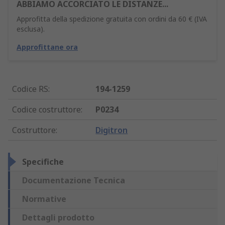
ABBIAMO ACCORCIATO LE DISTANZE...
Approfitta della spedizione gratuita con ordini da 60 € (IVA
esclusa).
Approfittane ora
Codice RS
:
194-1259
Codice costruttore
:
P0234
Costruttore
:
Digitron
Specifiche
Documentazione Tecnica
Normative
Dettagli prodotto