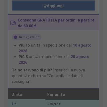
Aggiungi
Consegna GRATUITA per ordini a partire
da 60,00 €
In magazzino
Più
15
unità in spedizione dal
10 agosto
2026
Più
8
unità in spedizione dal
20 agosto
2026
Te ne servono di più?
Inserisci la nuova
quantità e clicca su "Controlla le date di
consegna".
Unità
Per unità
1 +
270,97 €