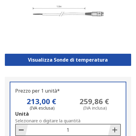
Visualizza Sonde di temperatura
Prezzo per 1 unità*
213,00 €
259,86 €
(IVA esclusa)
(IVA inclusa)
Add
Unità
to
Selezionare o digitare la quantità
Basket