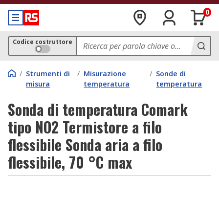
0
Codice costruttore
/
Strumenti di
/
Misurazione
/
Sonde di
misura
temperatura
temperatura
Sonda di temperatura Comark
tipo NO2 Termistore a filo
flessibile Sonda aria a filo
flessibile, 70 °C max