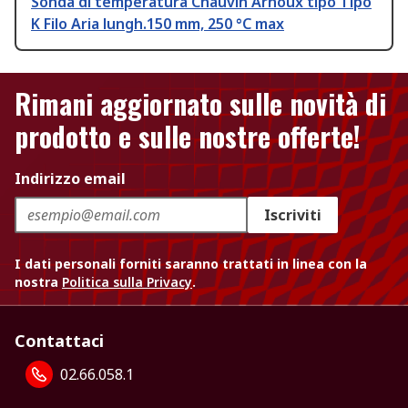
Sonda di temperatura Chauvin Arnoux tipo Tipo
K Filo Aria lungh.150 mm, 250 °C max
Rimani aggiornato sulle novità di
prodotto e sulle nostre offerte!
Indirizzo email
Iscriviti
I dati personali forniti saranno trattati in linea con la
nostra
Politica sulla Privacy
.
Contattaci
02.66.058.1