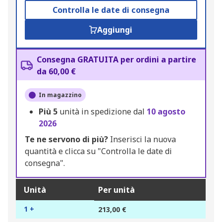
Controlla le date di consegna
Aggiungi
Consegna GRATUITA per ordini a partire
da 60,00 €
In magazzino
Più
5
unità in spedizione dal
10 agosto
2026
Te ne servono di più?
Inserisci la nuova
quantità e clicca su "Controlla le date di
consegna".
Unità
Per unità
1 +
213,00 €