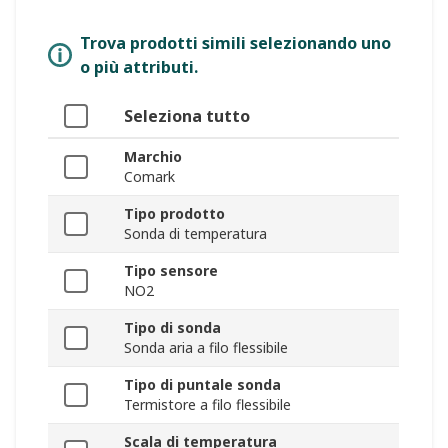
Trova prodotti simili selezionando uno
o più attributi.
Seleziona tutto
Marchio
Comark
Tipo prodotto
Sonda di temperatura
Tipo sensore
NO2
Tipo di sonda
Sonda aria a filo flessibile
Tipo di puntale sonda
Termistore a filo flessibile
Scala di temperatura