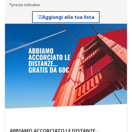
*prezzo indicativo
Aggiungi alla tua lista
ABBIAMO ACCORCIATO LE DISTANZE...