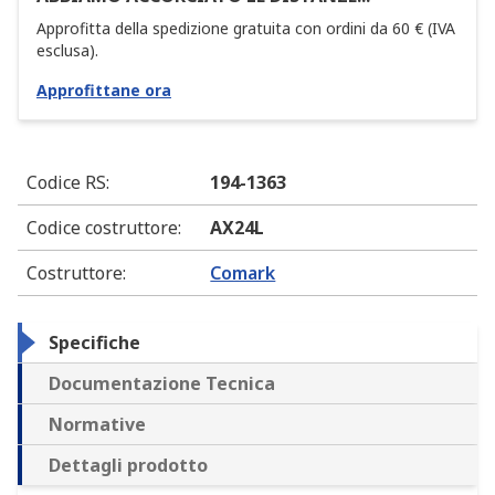
Approfitta della spedizione gratuita con ordini da 60 € (IVA
esclusa).
Approfittane ora
Codice RS
:
194-1363
Codice costruttore
:
AX24L
Costruttore
:
Comark
Specifiche
Documentazione Tecnica
Normative
Dettagli prodotto