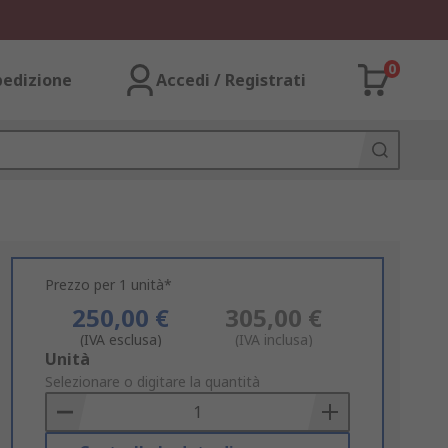
0
pedizione
Accedi / Registrati
Prezzo per 1 unità*
250,00 €
305,00 €
(IVA esclusa)
(IVA inclusa)
Add
Unità
to
Selezionare o digitare la quantità
Basket