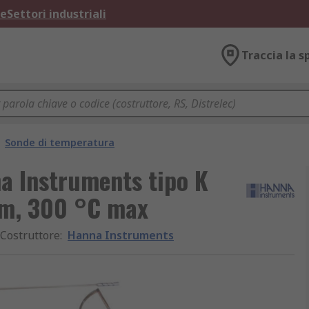
ne
Settori industriali
Traccia la s
Sonde di temperatura
a Instruments tipo K
mm, 300 °C max
Costruttore
:
Hanna Instruments