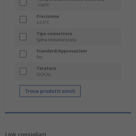
-100°C
Precisione
±2.5°C
Tipo connettore
Spina miniaturizzata
Standard/Approvazioni
No
Taratura
ISOCAL
Trova prodotti simili
Link consigliati