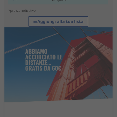
*prezzo indicativo
Aggiungi alla tua lista