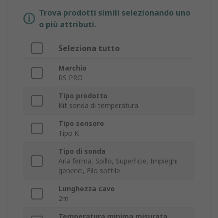
Trova prodotti simili selezionando uno
o più attributi.
Seleziona tutto
Marchio
RS PRO
Tipo prodotto
Kit sonda di temperatura
Tipo sensore
Tipo K
Tipo di sonda
Aria ferma, Spillo, Superficie, Impieghi
generici, Filo sottile
Lunghezza cavo
2m
Temperatura minima misurata