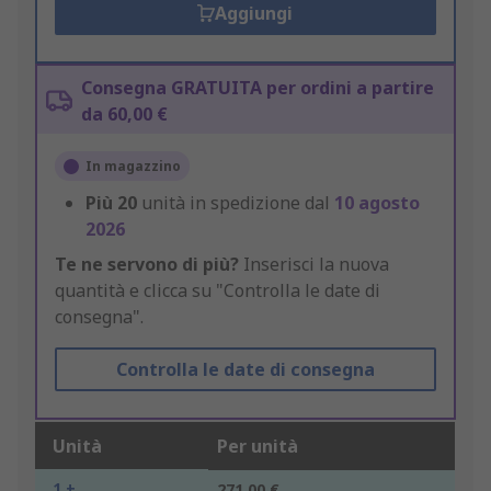
Aggiungi
Consegna GRATUITA per ordini a partire
da 60,00 €
In magazzino
Più
20
unità in spedizione dal
10 agosto
2026
Te ne servono di più?
Inserisci la nuova
quantità e clicca su "Controlla le date di
consegna".
Controlla le date di consegna
Unità
Per unità
1 +
271,00 €