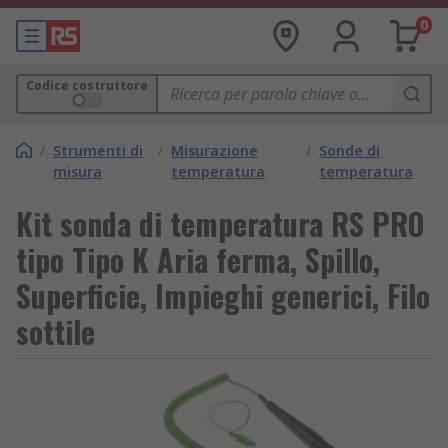
0
Codice costruttore
/
Strumenti di
/
Misurazione
/
Sonde di
misura
temperatura
temperatura
Kit sonda di temperatura RS PRO
tipo Tipo K Aria ferma, Spillo,
Superficie, Impieghi generici, Filo
sottile