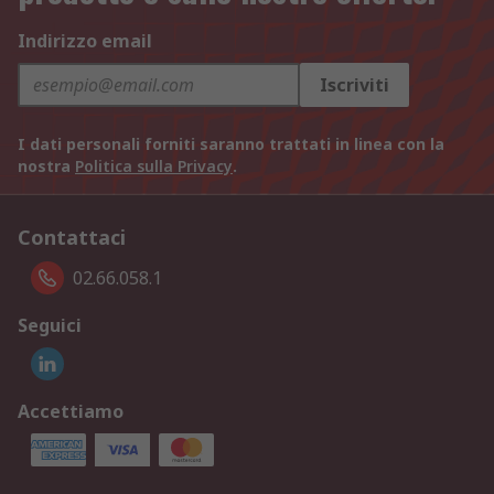
Indirizzo email
Iscriviti
I dati personali forniti saranno trattati in linea con la
nostra
Politica sulla Privacy
.
Contattaci
02.66.058.1
Seguici
Accettiamo