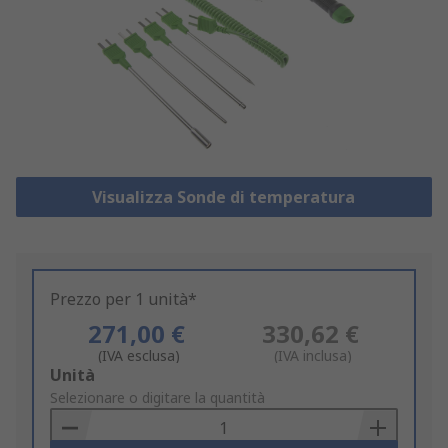
Visualizza Sonde di temperatura
Prezzo per 1 unità*
271,00 €
330,62 €
(IVA esclusa)
(IVA inclusa)
Add
Unità
to
Selezionare o digitare la quantità
Basket