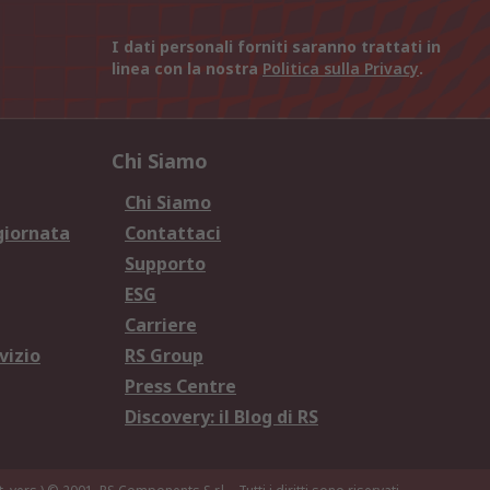
I dati personali forniti saranno trattati in
linea con la nostra
Politica sulla Privacy
.
Chi Siamo
Chi Siamo
giornata
Contattaci
Supporto
ESG
Carriere
vizio
RS Group
Press Centre
Discovery: il Blog di RS