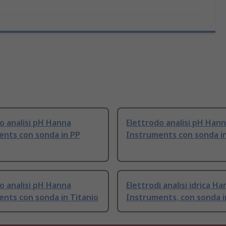
o analisi pH Hanna
Elettrodo analisi pH Han
ents con sonda in PP
Instruments con sonda in
o analisi pH Hanna
Elettrodi analisi idrica H
nts con sonda in Titanio
Instruments, con sonda i