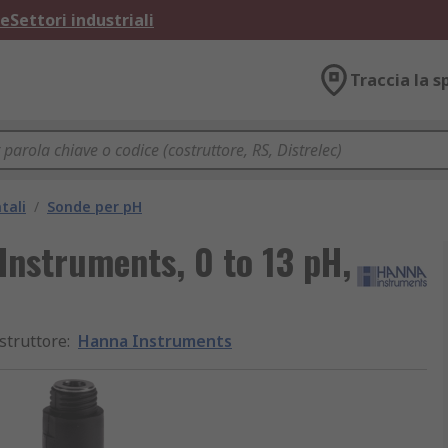
ne
Settori industriali
Traccia la s
tali
/
Sonde per pH
Instruments, 0 to 13 pH,
struttore
:
Hanna Instruments