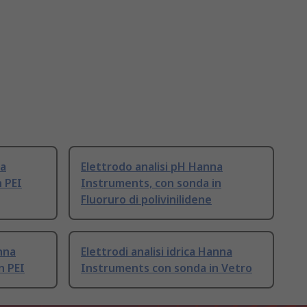
na
Elettrodo analisi pH Hanna
 PEI
Instruments, con sonda in
Fluoruro di polivinilidene
anna
Elettrodi analisi idrica Hanna
n PEI
Instruments con sonda in Vetro