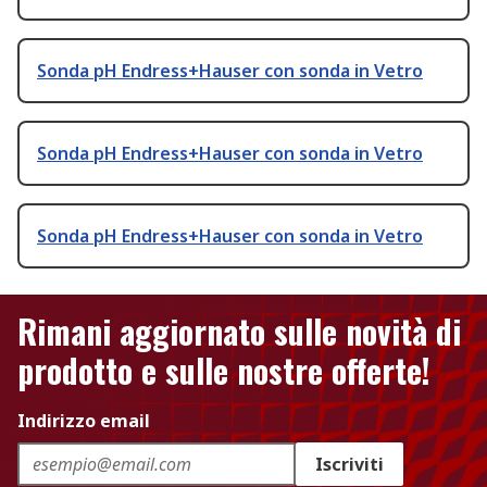
Sonda pH Endress+Hauser con sonda in Vetro
Sonda pH Endress+Hauser con sonda in Vetro
Sonda pH Endress+Hauser con sonda in Vetro
Rimani aggiornato sulle novità di
prodotto e sulle nostre offerte!
Indirizzo email
Iscriviti