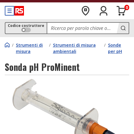
0
Codice costruttore
/
Strumenti di
/
Strumenti di misura
/
Sonde
misura
ambientali
per pH
Sonda pH ProMinent