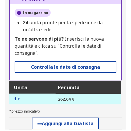
In magazzino
24
unità pronte per la spedizione da
un'altra sede
Te ne servono di più?
Inserisci la nuova
quantità e clicca su "Controlla le date di
consegna".
Controlla le date di consegna
Unità
Per unità
1 +
262,64 €
*prezzo indicativo
Aggiungi alla tua lista