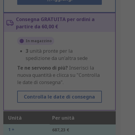
Consegna GRATUITA per ordini a
partire da 60,00 €
In magazzino
3
unità pronte per la
spedizione da un'altra sede
Te ne servono di più?
Inserisci la
nuova quantità e clicca su "Controlla
le date di consegna".
Controlla le date di consegna
Unità
Per unità
1 +
687,23 €