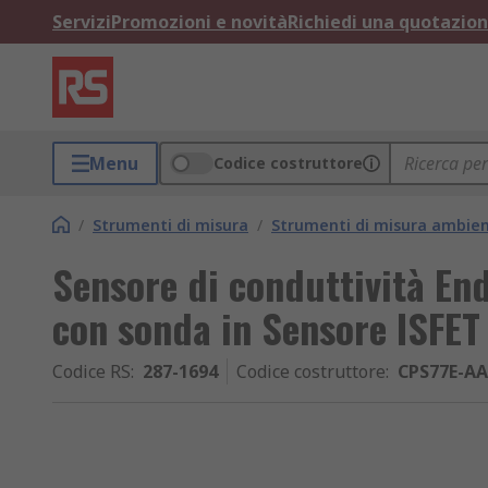
Servizi
Promozioni e novità
Richiedi una quotazio
Menu
Codice costruttore
/
Strumenti di misura
/
Strumenti di misura ambien
Sensore di conduttività End
con sonda in Sensore ISFET
Codice RS
:
287-1694
Codice costruttore
:
CPS77E-A