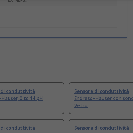
Ex, NEPSI
di conduttività
Sensore di conduttività
Hauser, 0 to 14 pH
Endress+Hauser con sond
Vetro
di conduttività
Sensore di conduttività