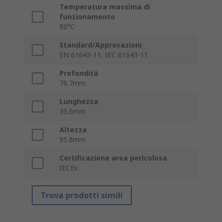
Temperatura massima di
funzionamento
80°C
Standard/Approvazioni
EN 61643-11, IEC 61643-11
Profondità
76.7mm
Lunghezza
35.6mm
Altezza
95.8mm
Certificazione area pericolosa
IECEx
Trova prodotti simili