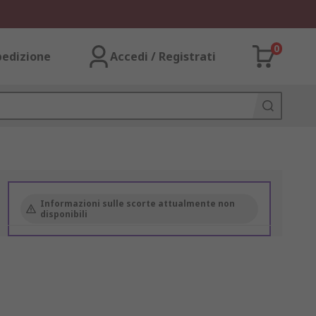
0
pedizione
Accedi / Registrati
Informazioni sulle scorte attualmente non
disponibili