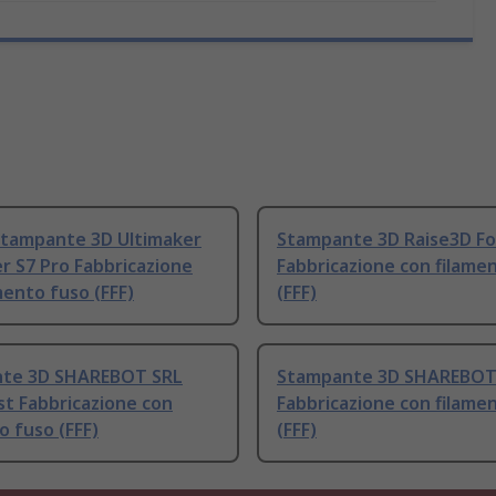
stampante 3D Ultimaker
Stampante 3D Raise3D F
r S7 Pro Fabbricazione
Fabbricazione con filame
mento fuso (FFF)
(FFF)
te 3D SHAREBOT SRL
Stampante 3D SHAREBOT
t Fabbricazione con
Fabbricazione con filame
o fuso (FFF)
(FFF)