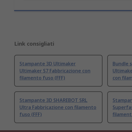
Link consigliati
Stampante 3D Ultimaker
Bundle 
Ultimaker S7 Fabbricazione con
Ultimake
filamento fuso (FFF)
con fila
Stampante 3D SHAREBOT SRL
Stampan
Ultra Fabbricazione con filamento
Superfas
fuso (FFF)
filament