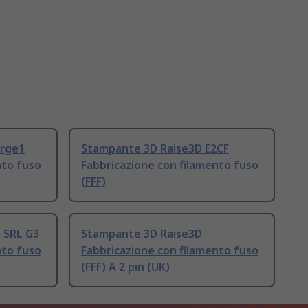
orge1
Stampante 3D Raise3D E2CF
nto fuso
Fabbricazione con filamento fuso
(FFF)
 SRL G3
Stampante 3D Raise3D
nto fuso
Fabbricazione con filamento fuso
(FFF) A 2 pin (UK)