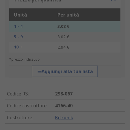
Unità
Per unità
1 - 4
3,08 €
5 - 9
3,02 €
10 +
2,94 €
*prezzo indicativo
Aggiungi alla tua lista
Codice RS
:
298-067
Codice costruttore
:
4166-40
Costruttore
:
Kitronik