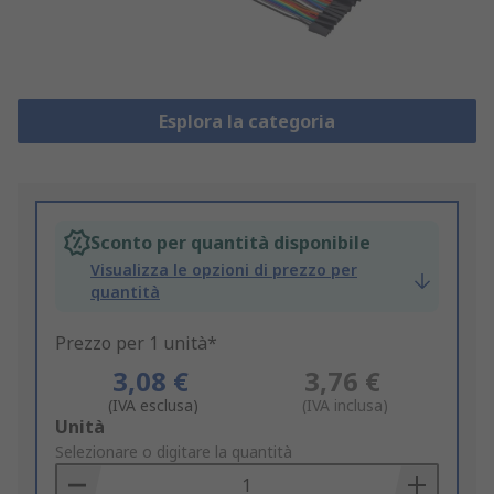
Esplora la categoria
Sconto per quantità disponibile
Visualizza le opzioni di prezzo per
quantità
Prezzo per 1 unità*
3,08 €
3,76 €
(IVA esclusa)
(IVA inclusa)
Add
Unità
to
Selezionare o digitare la quantità
Basket