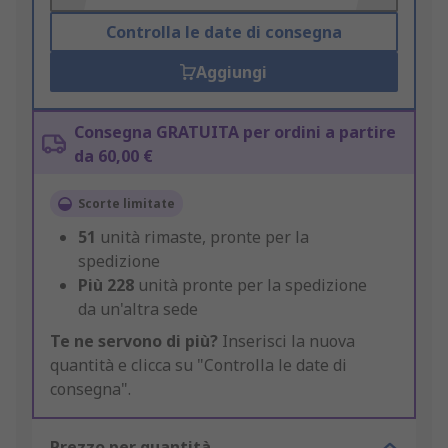
Controlla le date di consegna
Aggiungi
Consegna GRATUITA per ordini a partire
da 60,00 €
Scorte limitate
51
unità rimaste, pronte per la
spedizione
Più
228
unità pronte per la spedizione
da un'altra sede
Te ne servono di più?
Inserisci la nuova
quantità e clicca su "Controlla le date di
consegna".
Prezzo per quantità