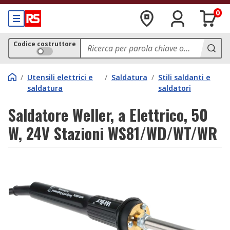
0
Codice costruttore
/
Utensili elettrici e
/
Saldatura
/
Stili saldanti e
saldatura
saldatori
Saldatore Weller, a Elettrico, 50
W, 24V Stazioni WS81/WD/WT/WR