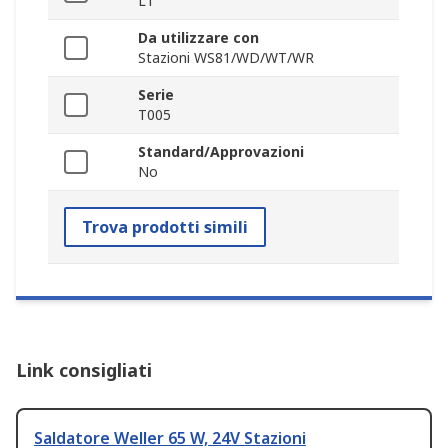
LT
Da utilizzare con
Stazioni WS81/WD/WT/WR
Serie
T005
Standard/Approvazioni
No
Trova prodotti simili
Link consigliati
Saldatore Weller 65 W, 24V Stazioni