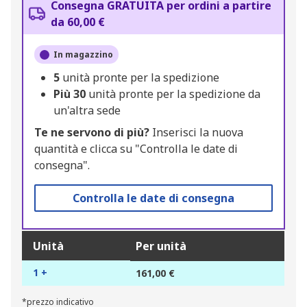
Consegna GRATUITA per ordini a partire
da 60,00 €
In magazzino
5
unità pronte per la spedizione
Più
30
unità pronte per la spedizione da
un'altra sede
Te ne servono di più?
Inserisci la nuova
quantità e clicca su "Controlla le date di
consegna".
Controlla le date di consegna
Unità
Per unità
1 +
161,00 €
*prezzo indicativo