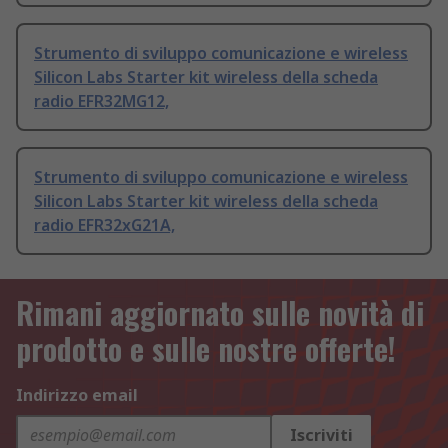
Strumento di sviluppo comunicazione e wireless
Silicon Labs Starter kit wireless della scheda
radio EFR32MG12,
Strumento di sviluppo comunicazione e wireless
Silicon Labs Starter kit wireless della scheda
radio EFR32xG21A,
Rimani aggiornato sulle novità di
prodotto e sulle nostre offerte!
Indirizzo email
Iscriviti