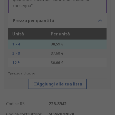
consegna".
Prezzo per quantità
Unità
Per unità
1 - 4
38,59 €
5 - 9
37,60 €
10 +
36,66 €
*prezzo indicativo
Aggiungi alla tua lista
Codice RS
:
226-8942
Codice costruttore
:
SLWRB4207A