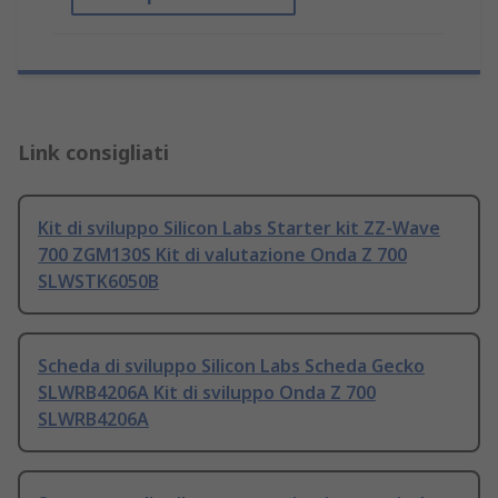
Link consigliati
Kit di sviluppo Silicon Labs Starter kit ZZ-Wave
700 ZGM130S Kit di valutazione Onda Z 700
SLWSTK6050B
Scheda di sviluppo Silicon Labs Scheda Gecko
SLWRB4206A Kit di sviluppo Onda Z 700
SLWRB4206A