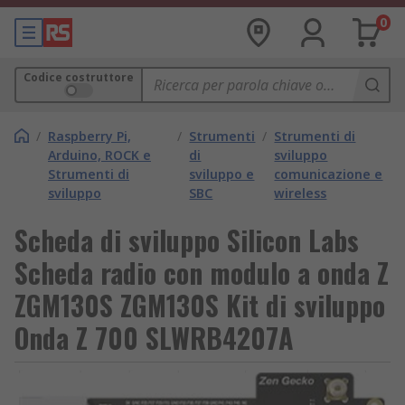
0
Codice costruttore
/
Raspberry Pi,
/
Strumenti
/
Strumenti di
Arduino, ROCK e
di
sviluppo
Strumenti di
sviluppo e
comunicazione e
sviluppo
SBC
wireless
Scheda di sviluppo Silicon Labs
Scheda radio con modulo a onda Z
ZGM130S ZGM130S Kit di sviluppo
Onda Z 700 SLWRB4207A