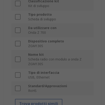
Classificazione kit
Kit di sviluppo
Tipo prodotto
Scheda di sviluppo
Da utilizzare con
Onda Z 700
Dispositivo completo
ZGM130S
Nome kit
Scheda radio con modulo a onda Z
ZGM130S
Tipo di interfaccia
USB, Ethernet
Standard/Approvazioni
RoHS
Trova prodotti simili