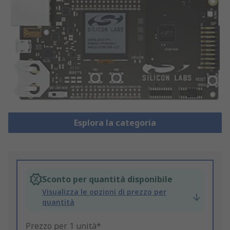
Esplora la categoria
Sconto per quantità disponibile
Visualizza le opzioni di prezzo per
quantità
Prezzo per 1 unità*