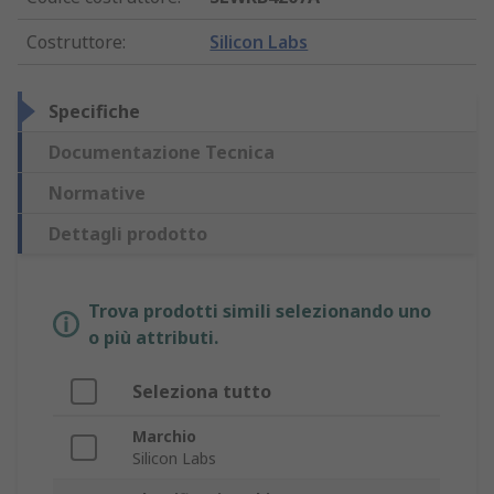
Costruttore
:
Silicon Labs
Specifiche
Documentazione Tecnica
Normative
Dettagli prodotto
Trova prodotti simili selezionando uno
o più attributi.
Seleziona tutto
Marchio
Silicon Labs